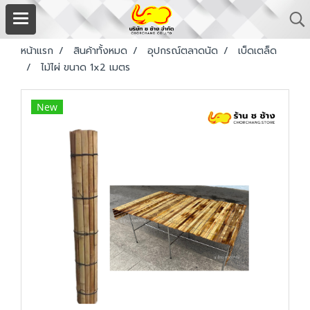
หน้าแรก
สินค้าทั้งหมด
อุปกรณ์ตลาดนัด
เบ็ดเตล็ด
ไม้ไผ่ ขนาด 1x2 เมตร
New