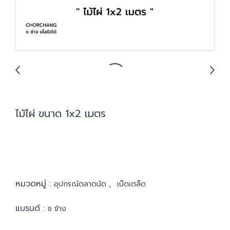
ไม้ไผ่ ขนาด 1x2 เมตร
หมวดหมู่ :
,
อุปกรณ์ตลาดนัด
เบ็ดเตล็ด
แบรนด์ :
ช ช้าง