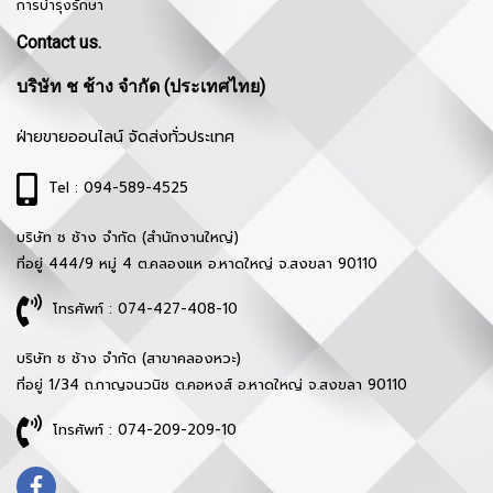
การบำรุงรักษา
Contact us.
บริษัท ช ช้าง จำกัด (ประเทศไทย)
ฝ่ายขายออนไลน์ จัดส่งทั่วประเทศ
Tel : 094-589-4525
บริษัท ช ช้าง จำกัด (สำนักงานใหญ่)
ที่อยู่ 444/9 หมู่ 4 ต.คลองแห อ.หาดใหญ่ จ.สงขลา 90110
โทรศัพท์ : 074-427-408-10
บริษัท ช ช้าง จำกัด (สาขาคลองหวะ)
ที่อยู่ 1/34 ถ.กาญจนวนิช ต.คอหงส์ อ.หาดใหญ่ จ.สงขลา 90110
โทรศัพท์ : 074-209-209-10