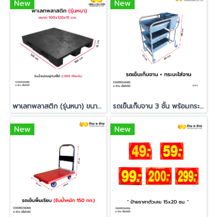
New
New
พาเลทพลาสติก (รุ่นหนา) ขนาด 100x120x15 cm.
รถเข็นเก็บจาน 3 ชั้น พร้อมกระบะใส่ภาชนะ
New
New