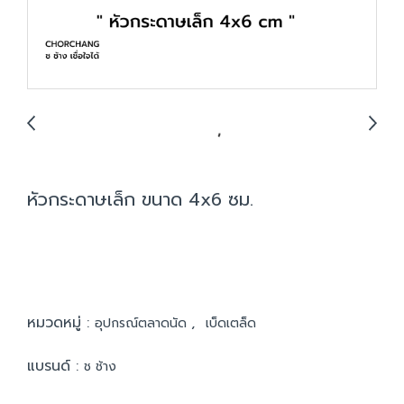
หัวกระดาษเล็ก ขนาด 4x6 ซม.
หมวดหมู่ :
,
อุปกรณ์ตลาดนัด
เบ็ดเตล็ด
แบรนด์ :
ช ช้าง