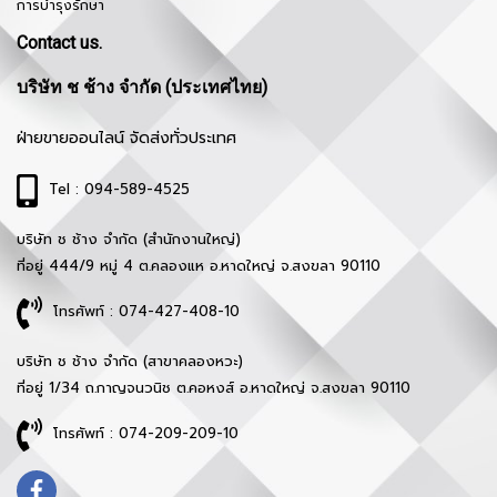
การบำรุงรักษา
Contact us.
บริษัท ช ช้าง จำกัด (ประเทศไทย)
ฝ่ายขายออนไลน์ จัดส่งทั่วประเทศ
Tel : 094-589-4525
บริษัท ช ช้าง จำกัด (สำนักงานใหญ่)
ที่อยู่ 444/9 หมู่ 4 ต.คลองแห อ.หาดใหญ่ จ.สงขลา 90110
โทรศัพท์ : 074-427-408-10
บริษัท ช ช้าง จำกัด (สาขาคลองหวะ)
ที่อยู่ 1/34 ถ.กาญจนวนิช ต.คอหงส์ อ.หาดใหญ่ จ.สงขลา 90110
โทรศัพท์ : 074-209-209-10