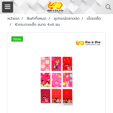
หน้าแรก
สินค้าทั้งหมด
อุปกรณ์ตลาดนัด
เบ็ดเตล็ด
หัวกระดาษเล็ก ขนาด 4x6 ซม.
New