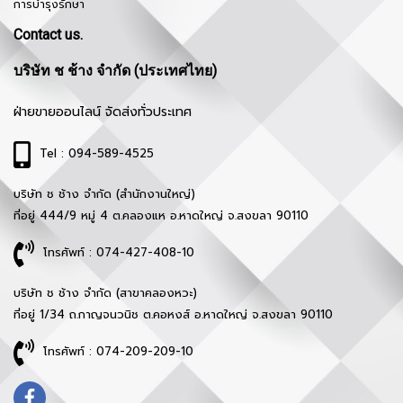
การบำรุงรักษา
Contact us.
บริษัท ช ช้าง จำกัด (ประเทศไทย)
ฝ่ายขายออนไลน์ จัดส่งทั่วประเทศ
Tel : 094-589-4525
บริษัท ช ช้าง จำกัด (สำนักงานใหญ่)
ที่อยู่ 444/9 หมู่ 4 ต.คลองแห อ.หาดใหญ่ จ.สงขลา 90110
โทรศัพท์ : 074-427-408-10
บริษัท ช ช้าง จำกัด (สาขาคลองหวะ)
ที่อยู่ 1/34 ถ.กาญจนวนิช ต.คอหงส์ อ.หาดใหญ่ จ.สงขลา 90110
โทรศัพท์ : 074-209-209-10