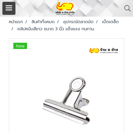
หน้าแรก
สินค้าทั้งหมด
อุปกรณ์ตลาดนัด
เบ็ดเตล็ด
คลิปหนีบสีขาว ขนาด 3 นิ้ว แข็งแรง ทนทาน
New