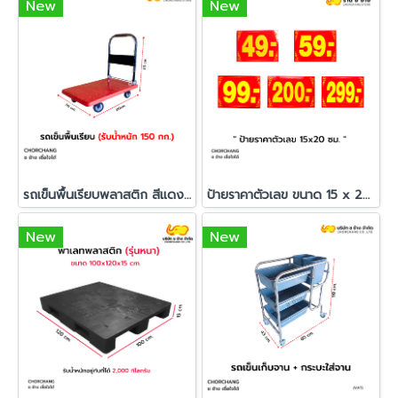
New
New
รถเข็นพื้นเรียบพลาสติก สีแดง ขนาด 56 X 80 X 85 cm.
ป้ายราคาตัวเลข ขนาด 15 x 20 ซม.
New
New