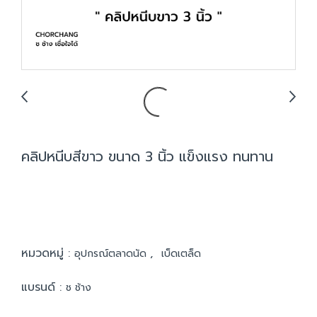
คลิปหนีบสีขาว ขนาด 3 นิ้ว แข็งแรง ทนทาน
หมวดหมู่ :
,
อุปกรณ์ตลาดนัด
เบ็ดเตล็ด
แบรนด์ :
ช ช้าง