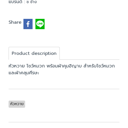
แบรนด์ :
ช ช้าง
Share
Product description
หัวหวาย โชว์หมวก พร้อมผ้าคุมฮิญาบ สำหรับโชว์หมวก
และผ้าคลุมศีรษะ
หัวหวาย