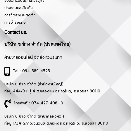
รับออกแบบสติ๊กเกอร์ตู้แช่
ประกอบและติดตั้ง
การจัดส่งและติดตั้ง
การบำรุงรักษา
Contact us.
บริษัท ช ช้าง จำกัด (ประเทศไทย)
ฝ่ายขายออนไลน์ จัดส่งทั่วประเทศ
Tel : 094-589-4525
บริษัท ช ช้าง จำกัด (สำนักงานใหญ่)
ที่อยู่ 444/9 หมู่ 4 ต.คลองแห อ.หาดใหญ่ จ.สงขลา 90110
โทรศัพท์ : 074-427-408-10
บริษัท ช ช้าง จำกัด (สาขาคลองหวะ)
ที่อยู่ 1/34 ถ.กาญจนวนิช ต.คอหงส์ อ.หาดใหญ่ จ.สงขลา 90110