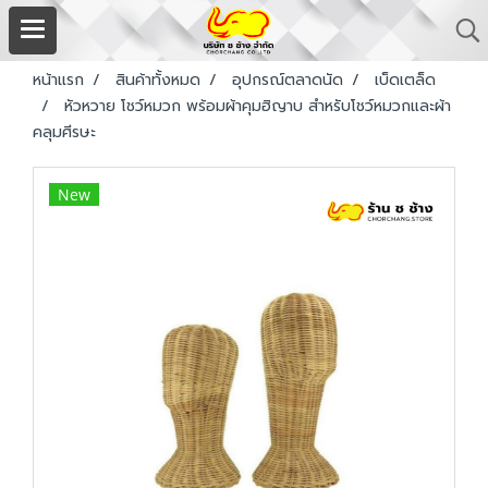
หน้าแรก
สินค้าทั้งหมด
อุปกรณ์ตลาดนัด
เบ็ดเตล็ด
หัวหวาย โชว์หมวก พร้อมผ้าคุมฮิญาบ สำหรับโชว์หมวกและผ้า
คลุมศีรษะ
New