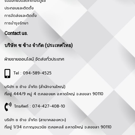
รับออกแบบสติ๊กเกอร์ตู้แช่
ประกอบและติดตั้ง
การจัดส่งและติดตั้ง
การบำรุงรักษา
Contact us.
บริษัท ช ช้าง จำกัด (ประเทศไทย)
ฝ่ายขายออนไลน์ จัดส่งทั่วประเทศ
Tel : 094-589-4525
บริษัท ช ช้าง จำกัด (สำนักงานใหญ่)
ที่อยู่ 444/9 หมู่ 4 ต.คลองแห อ.หาดใหญ่ จ.สงขลา 90110
โทรศัพท์ : 074-427-408-10
บริษัท ช ช้าง จำกัด (สาขาคลองหวะ)
ที่อยู่ 1/34 ถ.กาญจนวนิช ต.คอหงส์ อ.หาดใหญ่ จ.สงขลา 90110