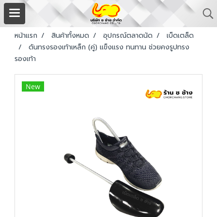
หน้าแรก
สินค้าทั้งหมด
อุปกรณ์ตลาดนัด
เบ็ดเตล็ด
ดันทรงรองเท้าเหล็ก (คู่) แข็งแรง ทนทาน ช่วยคงรูปทรง
รองเท้า
New