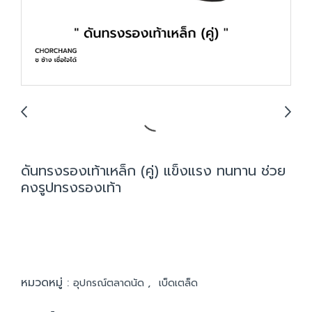
ดันทรงรองเท้าเหล็ก (คู่) แข็งแรง ทนทาน ช่วย
คงรูปทรงรองเท้า
หมวดหมู่ :
,
อุปกรณ์ตลาดนัด
เบ็ดเตล็ด