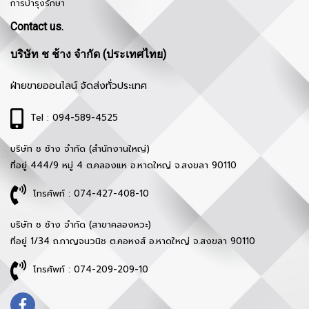
การบำรุงรักษา
Contact us.
บริษัท ช ช้าง จำกัด (ประเทศไทย)
ฝ่ายขายออนไลน์ จัดส่งทั่วประเทศ
Tel : 094-589-4525
บริษัท ช ช้าง จำกัด (สำนักงานใหญ่)
ที่อยู่ 444/9 หมู่ 4 ต.คลองแห อ.หาดใหญ่ จ.สงขลา 90110
โทรศัพท์ : 074-427-408-10
บริษัท ช ช้าง จำกัด (สาขาคลองหวะ)
ที่อยู่ 1/34 ถ.กาญจนวนิช ต.คอหงส์ อ.หาดใหญ่ จ.สงขลา 90110
โทรศัพท์ : 074-209-209-10