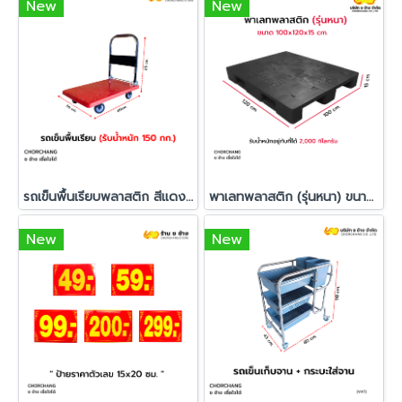
New
New
รถเข็นพื้นเรียบพลาสติก สีแดง ขนาด 56 X 80 X 85 cm.
พาเลทพลาสติก (รุ่นหนา) ขนาด 100x120x15 cm.
New
New