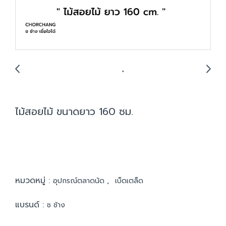
ไม้สอยไม้ ขนาดยาว 160 ซม.
หมวดหมู่ :
,
อุปกรณ์ตลาดนัด
เบ็ดเตล็ด
แบรนด์ :
ช ช้าง