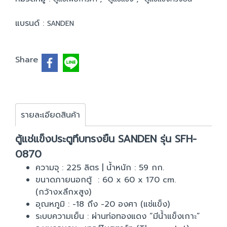
แบรนด์ :
SANDEN
Share
รายละเอียดสินค้า
ตู้แช่แข็งประตูทึบทรงยืน SANDEN รุ่น SFH-
0870
ความจุ : 225 ลิตร | น้ำหนัก : 59 กก.
ขนาดภายนอกตู้ : 60 x 60 x 170 cm.
(กว้างxลึกxสูง)
อุณหภูมิ : -18 ถึง -20 องศา (แช่แข็ง)
ระบบความเย็น : ผ่านท่อทองแดง “มีน้ำแข็งเกาะ”