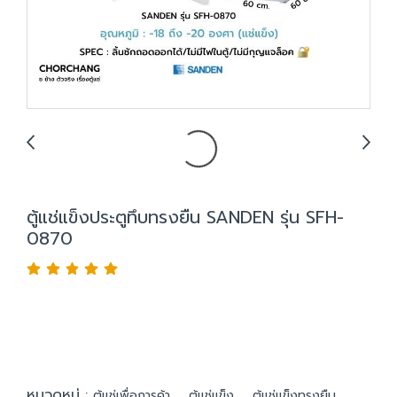
ตู้แช่แข็งประตูทึบทรงยืน SANDEN รุ่น SFH-
0870
หมวดหมู่ :
,
,
ตู้แช่เพื่อการค้า
ตู้แช่แข็ง
ตู้แช่แข็งทรงยืน