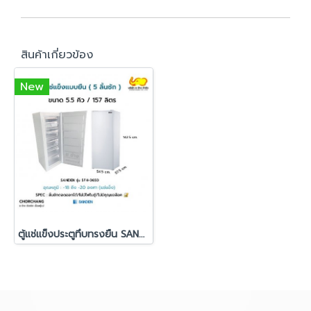
สินค้าเกี่ยวข้อง
New
ตู้แช่แข็งประตูทึบทรงยืน SANDEN รุ่น SFH-0650