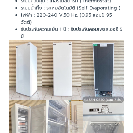
ระบบควบคุม : เทอร์โมสตาร์ท (Thermostat)
ระบบน้ำทิ้ง : ระเหยอัตโนมัติ (Self Evaporating )
ไฟฟ้า : 220-240 V.50 Hz. (0.95 แอมป์ 95
วัตต์)
รับประกันความเย็น 1 ปี : รับประกันคอมเพรสเซอร์ 5
ปี