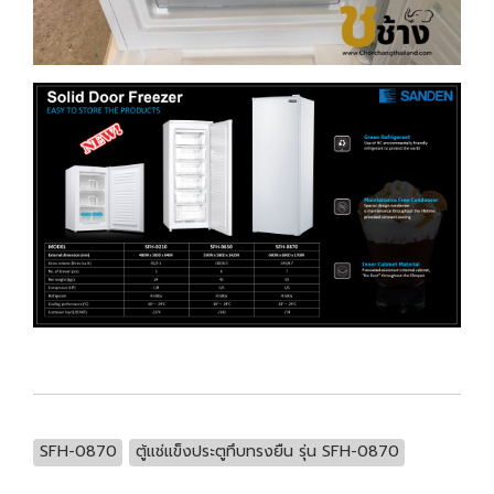
SFH-0870
ตู้แช่แข็งประตูทึบทรงยืน รุ่น SFH-0870