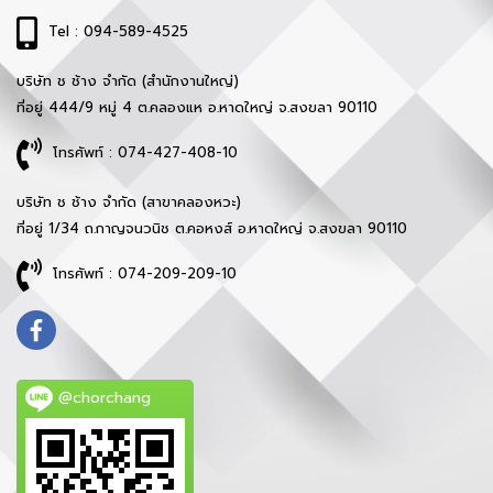
Tel : 094-589-4525
บริษัท ช ช้าง จำกัด (สำนักงานใหญ่)
ที่อยู่ 444/9 หมู่ 4 ต.คลองแห อ.หาดใหญ่ จ.สงขลา 90110
โทรศัพท์ : 074-427-408-10
บริษัท ช ช้าง จำกัด (สาขาคลองหวะ)
ที่อยู่ 1/34 ถ.กาญจนวนิช ต.คอหงส์ อ.หาดใหญ่ จ.สงขลา 90110
โทรศัพท์ : 074-209-209-10
@chorchang