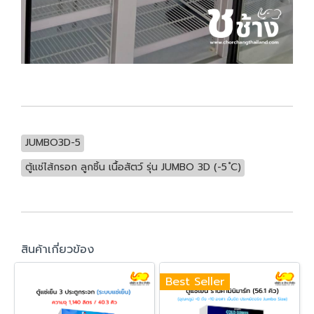
JUMBO3D-5
ตู้แช่ไส้กรอก ลูกชิ้น เนื้อสัตว์ รุ่น JUMBO 3D (-5 ํC)
สินค้าเกี่ยวข้อง
Best Seller