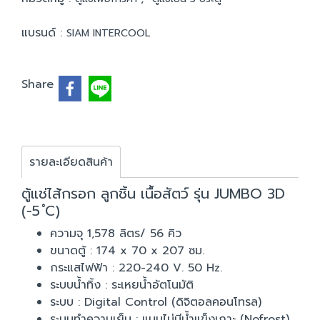
แบรนด์ :
SIAM INTERCOOL
Share
รายละเอียดสินค้า
ตู้แช่ไส้กรอก ลูกชิ้น เนื้อสัตว์ รุ่น JUMBO 3D
(-5 ํC)
ความจุ 1,578 ลิตร/ 56 คิว
ขนาดตู้ : 174 x 70 x 207 ซม.
กระแสไฟฟ้า : 220-240 V. 50 Hz.
ระบบน้ำทิ้ง : ระเหยน้ำอัตโนมัติ
ระบบ : Digital Control (ดิจิตอลคอนโทรล)
ระบบทำความเย็น : แบบไม่มีน้ำแข็งเกาะ (Nofrost)