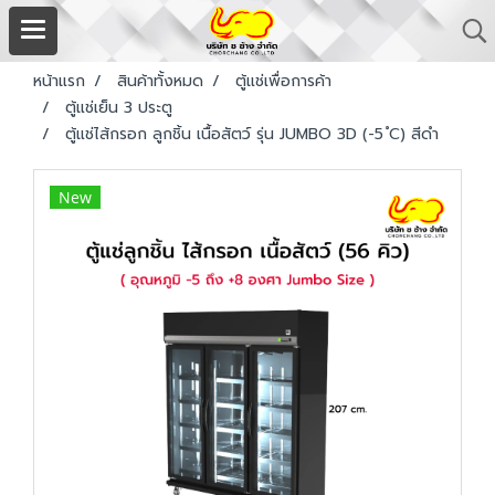
หน้าแรก
สินค้าทั้งหมด
ตู้แช่เพื่อการค้า
ตู้แช่เย็น 3 ประตู
ตู้แช่ไส้กรอก ลูกชิ้น เนื้อสัตว์ รุ่น JUMBO 3D (-5 ํC) สีดำ
New