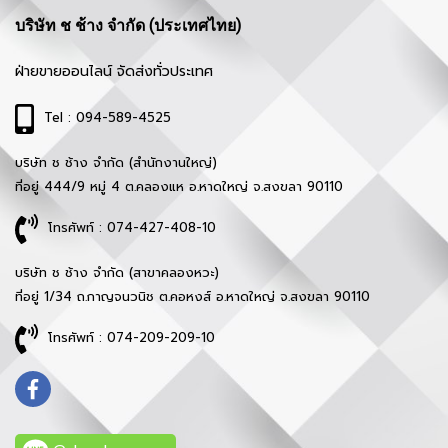
บริษัท ช ช้าง จำกัด (ประเทศไทย)
ฝ่ายขายออนไลน์ จัดส่งทั่วประเทศ
Tel : 094-589-4525
บริษัท ช ช้าง จำกัด (สำนักงานใหญ่)
ที่อยู่ 444/9 หมู่ 4 ต.คลองแห อ.หาดใหญ่ จ.สงขลา 90110
โทรศัพท์ : 074-427-408-10
บริษัท ช ช้าง จำกัด (สาขาคลองหวะ)
ที่อยู่ 1/34 ถ.กาญจนวนิช ต.คอหงส์ อ.หาดใหญ่ จ.สงขลา 90110
โทรศัพท์ : 074-209-209-10