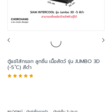
ตู้แช่ไส้กรอก ลูกชิ้น เนื้อสัตว์ รุ่น JUMBO 3D
(-5 ํC) สีดำ
หมวดหมู่ :
,
ตู้แช่เพื่อการค้า
ตู้แช่เย็น 3 ประตู