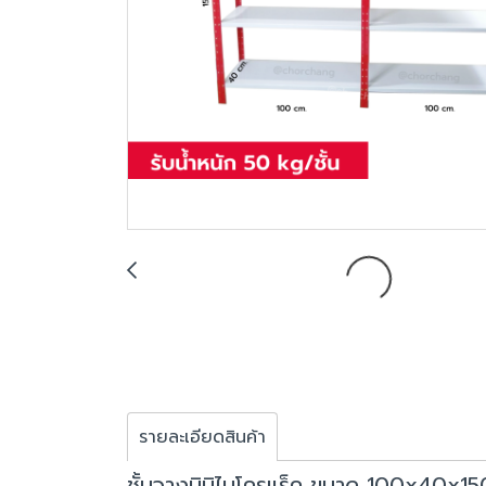
รายละเอียดสินค้า
ชั้นวางมินิไมโครแร็ค ขนาด 100x40x15