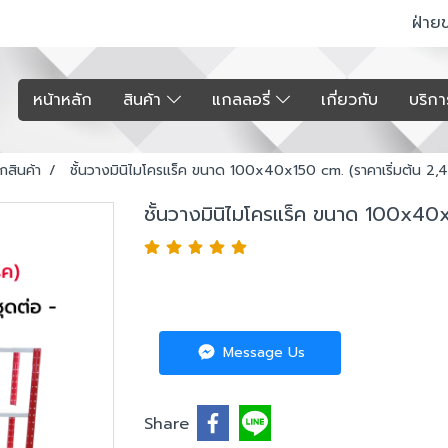
ฝ่าย
หน้าหลัก
สินค้า
แกลลอรี่
เกี่ยวกับ
บริก
อกสินค้า
ชั้นวางมินิไมโครแร็ค ขนาด 100x40x150 cm. (ราคาเริ่มต้น 2,
ชั้นวางมินิไมโครแร็ค ขนาด 100x40x
Message Us
Share