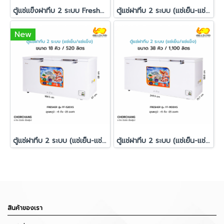
ตู้แช่แข็งฝาทึบ 2 ระบบ Fresher รุ่น FF-1600XS
ตู้แช่ฝาทึบ 2 ระบบ (แช่เย็น-แช่แข็ง) รุ่น FF-720XS
New
ตู้แช่ฝาทึบ 2 ระบบ (แช่เย็น-แช่แข็ง) FRESHER รุ่น FF-520XS
ตู้แช่ฝาทึบ 2 ระบบ (แช่เย็น-แช่แข็ง) รุ่น FF-1100XS
สินค้าของเรา