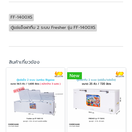
FF-1400XS
ตู้แช่แข็งฝาทึบ 2 ระบบ Fresher รุ่น FF-1400XS
สินค้าเกี่ยวข้อง
New