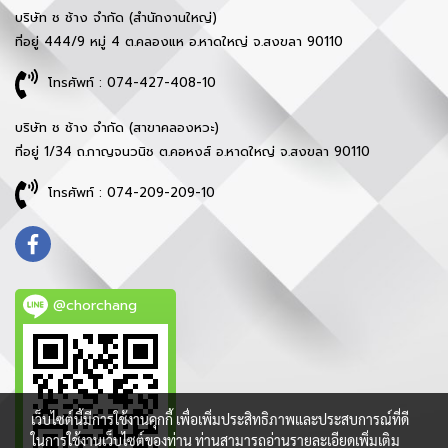
บริษัท ช ช้าง จำกัด (สำนักงานใหญ่)
ที่อยู่ 444/9 หมู่ 4 ต.คลองแห อ.หาดใหญ่ จ.สงขลา 90110
โทรศัพท์ : 074-427-408-10
บริษัท ช ช้าง จำกัด (สาขาคลองหวะ)
ที่อยู่ 1/34 ถ.กาญจนวนิช ต.คอหงส์ อ.หาดใหญ่ จ.สงขลา 90110
โทรศัพท์ : 074-209-209-10
@chorchang
เว็บไซต์นี้มีการใช้งานคุกกี้ เพื่อเพิ่มประสิทธิภาพและประสบการณ์ที่ดี
ในการใช้งานเว็บไซต์ของท่าน ท่านสามารถอ่านรายละเอียดเพิ่มเติม