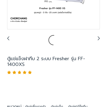
ตู้แช่แข็งฝาทึบ 2 ระบบ Fresher รุ่น FF-
1400XS
หมวดหมู่ :
,
,
ตู้แช่เพื่อการค้า
ตู้แช่แข็ง
ตู้แช่ฝาโช๊คทึบ