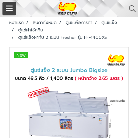
หน้าแรก
สินค้าทั้งหมด
ตู้แช่เพื่อการค้า
ตู้แช่แข็ง
ตู้แช่ฝาโช๊คทึบ
ตู้แช่แข็งฝาทึบ 2 ระบบ Fresher รุ่น FF-1400XS
New