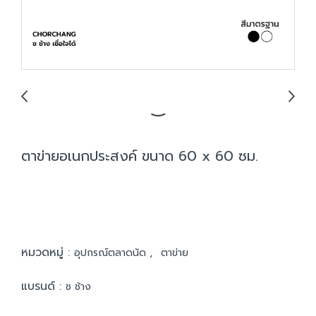
ตาข่ายอเนกประสงค์ ขนาด 60 x 60 ซม.
หมวดหมู่ :
,
อุปกรณ์ตลาดนัด
ตาข่าย
แบรนด์ :
ช ช้าง