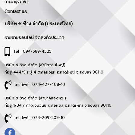
การบำรุงรักษา
Contact us.
บริษัท ช ช้าง จำกัด (ประเทศไทย)
ฝ่ายขายออนไลน์ จัดส่งทั่วประเทศ
Tel : 094-589-4525
บริษัท ช ช้าง จำกัด (สำนักงานใหญ่)
ที่อยู่ 444/9 หมู่ 4 ต.คลองแห อ.หาดใหญ่ จ.สงขลา 90110
โทรศัพท์ : 074-427-408-10
บริษัท ช ช้าง จำกัด (สาขาคลองหวะ)
ที่อยู่ 1/34 ถ.กาญจนวนิช ต.คอหงส์ อ.หาดใหญ่ จ.สงขลา 90110
โทรศัพท์ : 074-209-209-10