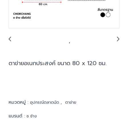
ตาข่ายอเนกประสงค์ ขนาด 80 x 120 ซม.
หมวดหมู่ :
,
อุปกรณ์ตลาดนัด
ตาข่าย
แบรนด์ :
ช ช้าง