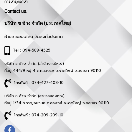
การบำรุงรักษา
Contact us.
บริษัท ช ช้าง จำกัด (ประเทศไทย)
ฝ่ายขายออนไลน์ จัดส่งทั่วประเทศ
Tel : 094-589-4525
บริษัท ช ช้าง จำกัด (สำนักงานใหญ่)
ที่อยู่ 444/9 หมู่ 4 ต.คลองแห อ.หาดใหญ่ จ.สงขลา 90110
โทรศัพท์ : 074-427-408-10
บริษัท ช ช้าง จำกัด (สาขาคลองหวะ)
ที่อยู่ 1/34 ถ.กาญจนวนิช ต.คอหงส์ อ.หาดใหญ่ จ.สงขลา 90110
โทรศัพท์ : 074-209-209-10