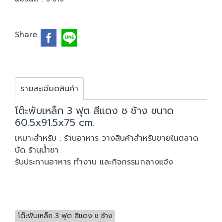
Share
รายละเอียดสินค้า
โต๊ะพับเหล็ก 3 ฟุต สีแดง ช ช้าง ขนาด
60.5x91.5x75 cm.
เหมาะสำหรับ : ร้านอาหาร วางสินค้าสำหรับขายในตลาด
นัด ร้านน้ำชา
รับประทานอาหาร ทำงาน และกิจกรรมกลางแจ้ง
โต๊ะพับเหล็ก 3 ฟุต สีแดง ช ช้าง