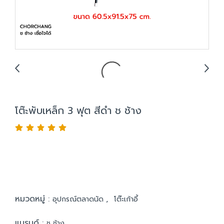
โต๊ะพับเหล็ก 3 ฟุต สีดำ ช ช้าง
หมวดหมู่ :
,
อุปกรณ์ตลาดนัด
โต๊ะเก้าอี้
แบรนด์ :
ช ช้าง