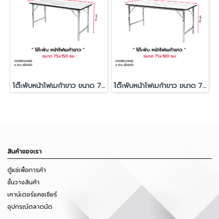
โต๊ะพับหน้าโฟเมก้าขาว ขนาด 75x150 ซม.
โต๊ะพับหน้าโฟเมก้าขาว ขนาด 75x180 ซม.
สินค้าของเรา
ตู้แช่เพื่อการค้า
ชั้นวางสินค้า
เคาน์เตอร์แคชเชียร์
อุปกรณ์ตลาดนัด