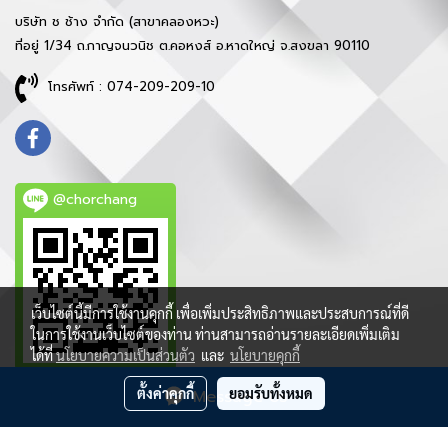
บริษัท ช ช้าง จำกัด (สาขาคลองหวะ)
ที่อยู่ 1/34 ถ.กาญจนวนิช ต.คอหงส์ อ.หาดใหญ่ จ.สงขลา 90110
โทรศัพท์ : 074-209-209-10
@chorchang
เว็บไซต์นี้มีการใช้งานคุกกี้ เพื่อเพิ่มประสิทธิภาพและประสบการณ์ที่ดี
ในการใช้งานเว็บไซต์ของท่าน ท่านสามารถอ่านรายละเอียดเพิ่มเติม
ได้ที่
นโยบายความเป็นส่วนตัว
และ
นโยบายคุกกี้
ตั้งค่าคุกกี้
ยอมรับทั้งหมด
Message Us
ลิขสิทธิ์ © 2021 บริษัท ช ช้าง จำกัด - สงวนสิทธิ์ทุกประการ