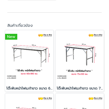
สินค้าเกี่ยวข้อง
New
โต๊ะพับหน้าโฟเมก้าขาว ขนาด 60x180 ซม.
โต๊ะพับหน้าโฟเมก้าขาว ขนาด 75x120 ซม.