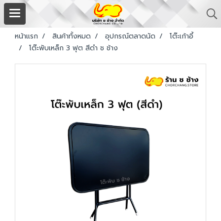
หน้าแรก
สินค้าทั้งหมด
อุปกรณ์ตลาดนัด
โต๊ะเก้าอี้
โต๊ะพับเหล็ก 3 ฟุต สีดำ ช ช้าง