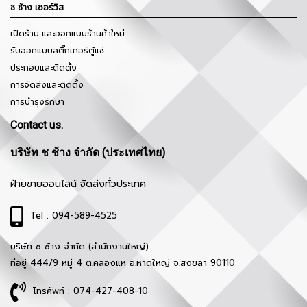
ช ช้าง เซอร์วิส
เปิดร้าน และออกแบบร้านค้าใหม่
รับออกแบบสติ๊กเกอร์ตู้แช่
ประกอบและติดตั้ง
การจัดส่งและติดตั้ง
การบำรุงรักษา
Contact us.
บริษัท ช ช้าง จำกัด (ประเทศไทย)
ฝ่ายขายออนไลน์ จัดส่งทั่วประเทศ
Tel : 094-589-4525
บริษัท ช ช้าง จำกัด (สำนักงานใหญ่)
ที่อยู่ 444/9 หมู่ 4 ต.คลองแห อ.หาดใหญ่ จ.สงขลา 90110
โทรศัพท์ : 074-427-408-10