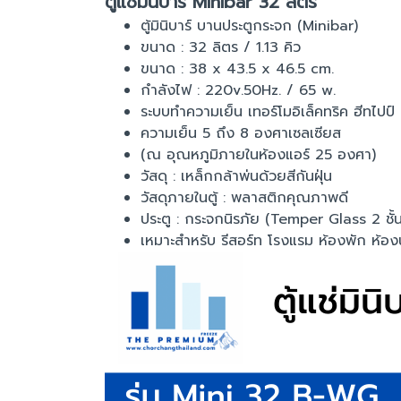
ตู้แช่มินิบาร์ Minibar 32 ลิตร
ตู้มินิบาร์ บานประตูกระจก (Minibar)
ขนาด : 32 ลิตร / 1.13 คิว
ขนาด : 38 x 43.5 x 46.5 cm.
กำลังไฟ : 220v.50Hz. / 65 w.
ระบบทำความเย็น เทอร์โมอิเล็คทริค ฮีทไปป์
ความเย็น 5 ถึง 8 องศาเซลเซียส
(ณ อุณหภูมิภายในห้องแอร์ 25 องศา)
วัสดุ : เหล็กกล้าพ่นด้วยสีกันฝุ่น
วัสดุภายในตู้ : พลาสติกคุณภาพดี
ประตู : กระจกนิรภัย (Temper Glass 2 ชั้น
เหมาะสำหรับ รีสอร์ท โรงแรม ห้องพัก ห้อ