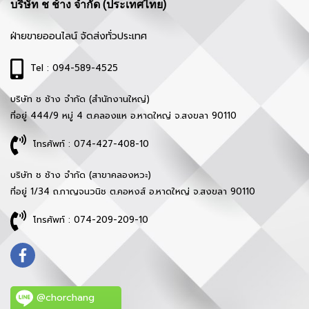
บริษัท ช ช้าง จำกัด (ประเทศไทย)
ฝ่ายขายออนไลน์ จัดส่งทั่วประเทศ
Tel : 094-589-4525
บริษัท ช ช้าง จำกัด (สำนักงานใหญ่)
ที่อยู่ 444/9 หมู่ 4 ต.คลองแห อ.หาดใหญ่ จ.สงขลา 90110
โทรศัพท์ : 074-427-408-10
บริษัท ช ช้าง จำกัด (สาขาคลองหวะ)
ที่อยู่ 1/34 ถ.กาญจนวนิช ต.คอหงส์ อ.หาดใหญ่ จ.สงขลา 90110
โทรศัพท์ : 074-209-209-10
@chorchang