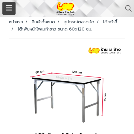
หน้าแรก
สินค้าทั้งหมด
อุปกรณ์ตลาดนัด
โต๊ะเก้าอี้
โต๊ะพับหน้าโฟเมก้าขาว ขนาด 60x120 ซม.