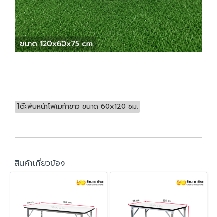
โต๊ะพับหน้าโฟเมก้าขาว ขนาด 60x120 ซม.
สินค้าเกี่ยวข้อง