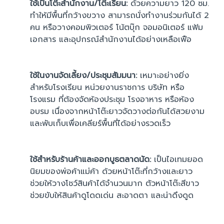
ใช้เป็นโต๊ะสำนักงาน/โต๊ะเรียน:
ด้วยความยาว 120 ซม.
ทำให้มีพื้นที่กว้างขวาง สามารถนั่งทำงานร่วมกันได้ 2
คน หรือวางคอมพิวเตอร์ โน้ตบุ๊ก จอมอนิเตอร์ แฟ้ม
เอกสาร และอุปกรณ์สำนักงานได้อย่างเหลือเฟือ
ใช้ในงานจัดเลี้ยง/ประชุมสัมมนา:
เหมาะอย่างยิ่ง
สำหรับโรงเรียน หน่วยงานราชการ บริษัท หรือ
โรงแรม ที่ต้องจัดห้องประชุม โรงอาหาร หรือห้อง
อบรม เนื่องจากหน้าโต๊ะยาวจัดวางต่อกันได้สวยงาม
และพับเก็บเพื่อเคลียร์พื้นที่ได้อย่างรวดเร็ว
ใช้สำหรับร้านค้าและออกบูธตลาดนัด:
เป็นไอเทมยอด
นิยมของพ่อค้าแม่ค้า ด้วยหน้าโต๊ะที่กว้างและยาว
ช่วยให้วางโชว์สินค้าได้จำนวนมาก ตัวหน้าโต๊ะสีขาว
ช่วยขับให้สินค้าดูโดดเด่น สะอาดตา และน่าดึงดูด