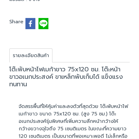
Share
รายละเอียดสินค้า
โต๊ะพับหน้าโฟเมก้าขาว 75x120 ซม. โต๊ะหน้า
ขาวอเนกประสงค์ ขาเหล็กพับเก็บได้ แข็งแรง
ทนทาน
จัดสรรพื้นที่ให้คุ้มค่าและลงตัวที่สุดด้วย โต๊ะพับหน้าโฟ
เมก้าขาว ขนาด 75x120 ซม. (สูง 75 ซม.) โต๊ะ
อเนกประสงค์รุ่นพิเศษที่เพิ่มความลึกหน้ากว้างให้
กว้างขวางจุใจถึง 75 เซนติเมตร ในขณะที่ความยาว
120 เซนติเมตร เป็นขนาดที่พอเหมาะพอดี ไม่เล็กหรือ