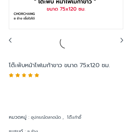
โต๊ะพับหน้าโฟเมก้าขาว ขนาด 75x120 ซม.
หมวดหมู่ :
,
อุปกรณ์ตลาดนัด
โต๊ะเก้าอี้
แบรนด์ :
ช ช้าง