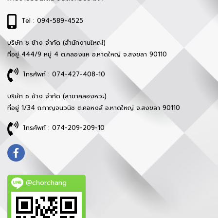
Tel : 094-589-4525
บริษัท ช ช้าง จำกัด (สำนักงานใหญ่)
ที่อยู่ 444/9 หมู่ 4 ต.คลองแห อ.หาดใหญ่ จ.สงขลา 90110
โทรศัพท์ : 074-427-408-10
บริษัท ช ช้าง จำกัด (สาขาคลองหวะ)
ที่อยู่ 1/34 ถ.กาญจนวนิช ต.คอหงส์ อ.หาดใหญ่ จ.สงขลา 90110
โทรศัพท์ : 074-209-209-10
@chorchang