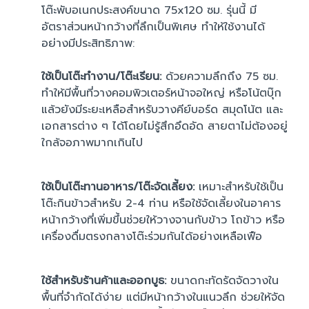
โต๊ะพับอเนกประสงค์ขนาด 75x120 ซม. รุ่นนี้ มี
อัตราส่วนหน้ากว้างที่ลึกเป็นพิเศษ ทำให้ใช้งานได้
อย่างมีประสิทธิภาพ:
ใช้เป็นโต๊ะทำงาน/โต๊ะเรียน:
ด้วยความลึกถึง 75 ซม.
ทำให้มีพื้นที่วางคอมพิวเตอร์หน้าจอใหญ่ หรือโน้ตบุ๊ก
แล้วยังมีระยะเหลือสำหรับวางคีย์บอร์ด สมุดโน้ต และ
เอกสารต่าง ๆ ได้โดยไม่รู้สึกอึดอัด สายตาไม่ต้องอยู่
ใกล้จอภาพมากเกินไป
ใช้เป็นโต๊ะทานอาหาร/โต๊ะจัดเลี้ยง:
เหมาะสำหรับใช้เป็น
โต๊ะกินข้าวสำหรับ 2-4 ท่าน หรือใช้จัดเลี้ยงในอาคาร
หน้ากว้างที่เพิ่มขึ้นช่วยให้วางจานกับข้าว โถข้าว หรือ
เครื่องดื่มตรงกลางโต๊ะร่วมกันได้อย่างเหลือเฟือ
ใช้สำหรับร้านค้าและออกบูธ:
ขนาดกะทัดรัดจัดวางใน
พื้นที่จำกัดได้ง่าย แต่มีหน้ากว้างในแนวลึก ช่วยให้จัด