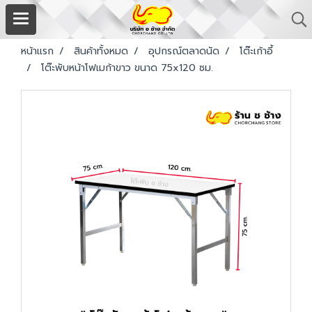
หน้าแรก
สินค้าทั้งหมด
อุปกรณ์ตลาดนัด
โต๊ะเก้าอี้
โต๊ะพับหน้าโฟเมก้าขาว ขนาด 75x120 ซม.