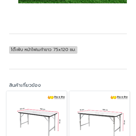
โต๊ะพับ หน้าโฟเมก้าขาว 75x120 ซม.
สินค้าเกี่ยวข้อง