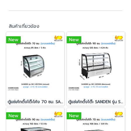
สินค้าเกี่ยวข้อง
New
New
ตู้แช่เค้กตั้งโต๊ะโค้ง 70 ซม. SANDEN รุ่น SKC-0070SG
ตู้แช่เค้กตั้งโต๊ะ SANDEN รุ่น SKC-0090R
New
New