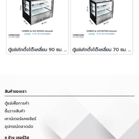
ตู้แช่เค้กตั้งโต๊ะเหลี่ยม 90 ซม. สีดำ SANDEN รุ่น SKR-0090SG
ตู้แช่เค้กตั้งโต๊ะเหลี่ยม 70 ซม. สีดำ SANDEN รุ่น SKR-0070SG
สินค้าของเรา
ตู้แช่เพื่อการค้า
ชั้นวางสินค้า
เคาน์เตอร์แคชเชียร์
อุปกรณ์ตลาดนัด
ช ช้าง เซอร์วิส