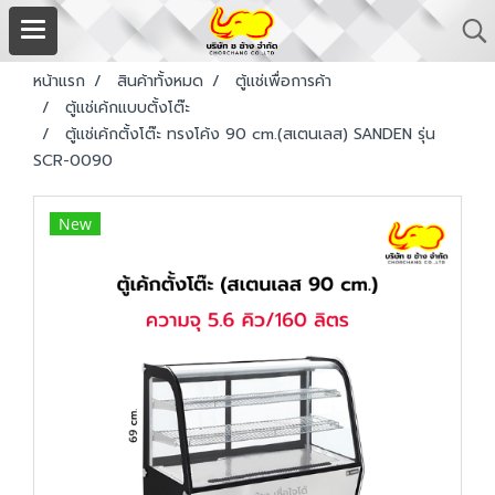
หน้าแรก
สินค้าทั้งหมด
ตู้แช่เพื่อการค้า
ตู้แช่เค้กแบบตั้งโต๊ะ
ตู้แช่เค้กตั้งโต๊ะ ทรงโค้ง 90 cm.(สเตนเลส) SANDEN รุ่น
SCR-0090
New