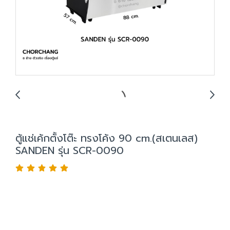
ตู้แช่เค้กตั้งโต๊ะ ทรงโค้ง 90 cm.(สเตนเลส)
SANDEN รุ่น SCR-0090