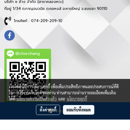
บริษัท ช ช้าง จำกัด (สาขาคลองหวะ)
ที่อยู่ 1/34 ถ.กาญจนวนิช ต.คอหงส์ อ.หาดใหญ่ จ.สงขลา 90110
โทรศัพท์ : 074-209-209-10
@chorchang
เว็บไซต์นี้มีการใช้งานคุกกี้ เพื่อเพิ่มประสิทธิภาพและประสบการณ์ที่ดี
ในการใช้งานเว็บไซต์ของท่าน ท่านสามารถอ่านรายละเอียดเพิ่มเติม
ได้ที่
นโยบายความเป็นส่วนตัว
และ
นโยบายคุกกี้
ตั้งค่าคุกกี้
ยอมรับทั้งหมด
Message Us
ลิขสิทธิ์ © 2021 บริษัท ช ช้าง จำกัด - สงวนสิทธิ์ทุกประการ
ผู้เข้าชมขณะนี้
183