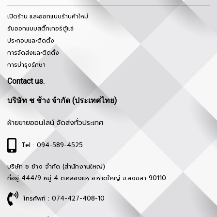
เปิดร้าน และออกแบบร้านค้าใหม่
รับออกแบบสติ๊กเกอร์ตู้แช่
ประกอบและติดตั้ง
การจัดส่งและติดตั้ง
การบำรุงรักษา
Contact us.
บริษัท ช ช้าง จำกัด (ประเทศไทย)
ฝ่ายขายออนไลน์ จัดส่งทั่วประเทศ
Tel : 094-589-4525
บริษัท ช ช้าง จำกัด (สำนักงานใหญ่)
ที่อยู่ 444/9 หมู่ 4 ต.คลองแห อ.หาดใหญ่ จ.สงขลา 90110
โทรศัพท์ : 074-427-408-10