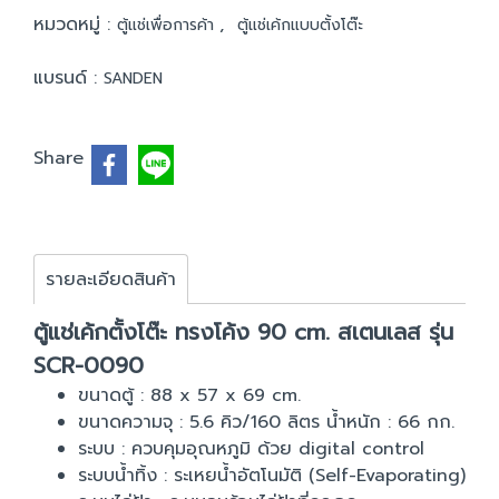
หมวดหมู่ :
,
ตู้แช่เพื่อการค้า
ตู้แช่เค้กแบบตั้งโต๊ะ
แบรนด์ :
SANDEN
Share
รายละเอียดสินค้า
ตู้แช่เค้กตั้งโต๊ะ ทรงโค้ง 90 cm. สเตนเลส รุ่น
SCR-0090
ขนาดตู้ : 88 x 57 x 69 cm.
ขนาดความจุ : 5.6 คิว/160 ลิตร น้ำหนัก : 66 กก.
ระบบ : ควบคุมอุณหภูมิ ด้วย digital control
ระบบน้ำทิ้ง : ระเหยน้ำอัตโนมัติ (Self-Evaporating)