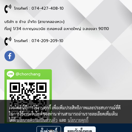
โทรศัพท์ : 074-427-408-10
บริษัท ช ช้าง จำกัด (สาขาคลองหวะ)
ที่อยู่ 1/34 ถ.กาญจนวนิช ต.คอหงส์ อ.หาดใหญ่ จ.สงขลา 90110
โทรศัพท์ : 074-209-209-10
@chorchang
เว็บไซต์นี้มีการใช้งานคุกกี้ เพื่อเพิ่มประสิทธิภาพและประสบการณ์ที่ดี
ในการใช้งานเว็บไซต์ของท่าน ท่านสามารถอ่านรายละเอียดเพิ่มเติม
ได้ที่
นโยบายความเป็นส่วนตัว
และ
นโยบายคุกกี้
ตั้งค่าคุกกี้
ยอมรับทั้งหมด