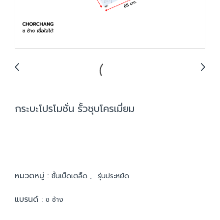
กระบะโปรโมชั่น รั้วชุบโครเมี่ยม
หมวดหมู่ :
,
ชั้นเบ็ดเตล็ด
รุ่นประหยัด
แบรนด์ :
ช ช้าง