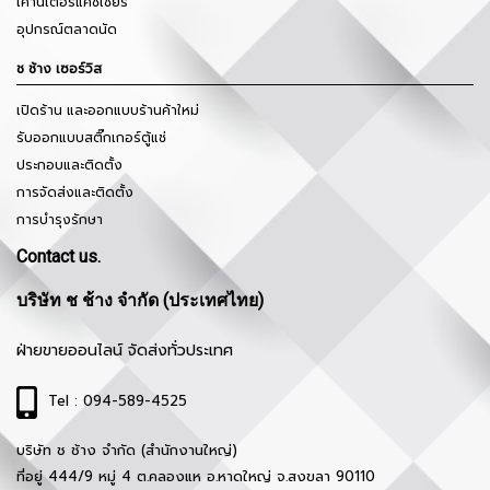
เคาน์เตอร์แคชเชียร์
อุปกรณ์ตลาดนัด
ช ช้าง เซอร์วิส
เปิดร้าน และออกแบบร้านค้าใหม่
รับออกแบบสติ๊กเกอร์ตู้แช่
ประกอบและติดตั้ง
การจัดส่งและติดตั้ง
การบำรุงรักษา
Contact us.
บริษัท ช ช้าง จำกัด (ประเทศไทย)
ฝ่ายขายออนไลน์ จัดส่งทั่วประเทศ
Tel : 094-589-4525
บริษัท ช ช้าง จำกัด (สำนักงานใหญ่)
ที่อยู่ 444/9 หมู่ 4 ต.คลองแห อ.หาดใหญ่ จ.สงขลา 90110