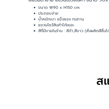
ขนาด W90 x H150 cm.
ประกอบง่าย
น้ำหนักเบา แข็งแรง ทนทาน
แขวนโชว์สินค้าได้เยอะ
สีที่มีขายในร้าน : สีดำ,สีขาว (สั่งผลิตสีอื่