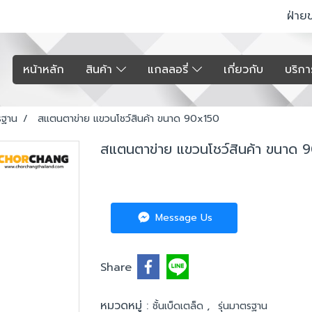
ฝ่าย
หน้าหลัก
สินค้า
แกลลอรี่
เกี่ยวกับ
บริก
รฐาน
สแตนตาข่าย แขวนโชว์สินค้า ขนาด 90x150
สแตนตาข่าย แขวนโชว์สินค้า ขนาด 
Message Us
Share
หมวดหมู่ :
,
ชั้นเบ็ดเตล็ด
รุ่นมาตรฐาน