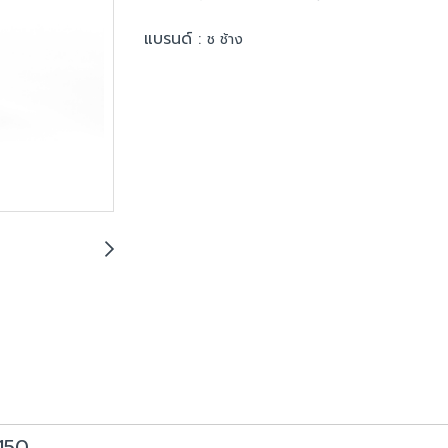
แบรนด์ :
ช ช้าง
150