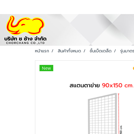
หน้าแรก
สินค้าทั้งหมด
ชั้นเบ็ดเตล็ด
รุ่นมาต
New