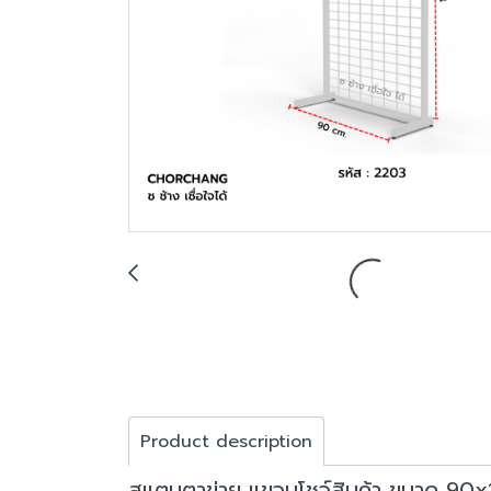
Product description
สแตนตาข่าย แขวนโชว์สินค้า ขนาด 90x