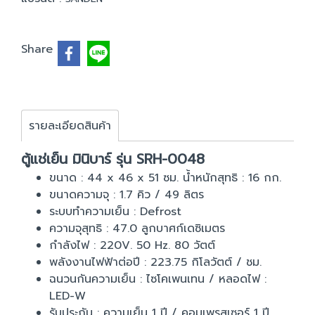
Share
รายละเอียดสินค้า
ตู้แช่เย็น มินิบาร์ รุ่น SRH-0048
ขนาด : 44 x 46 x 51 ซม. น้ำหนักสุทธิ : 16 กก.
ขนาดความจุ : 1.7 คิว / 49 ลิตร
ระบบทำความเย็น : Defrost
ความจุสุทธิ : 47.0 ลูกบาศก์เดซิเมตร
กำลังไฟ : 220V. 50 Hz. 80 วัตต์
พลังงานไฟฟ้าต่อปี : 223.75 กิโลวัตต์ / ชม.
ฉนวนกันความเย็น : ไซโคเพนเทน / หลอดไฟ :
LED-W
รับประกัน : ความเย็น 1 ปี / คอมเพรสเซอร์ 1 ปี