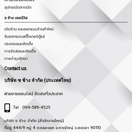
เคาน์เตอร์แคชเชียร์
อุปกรณ์ตลาดนัด
ช ช้าง เซอร์วิส
เปิดร้าน และออกแบบร้านค้าใหม่
รับออกแบบสติ๊กเกอร์ตู้แช่
ประกอบและติดตั้ง
การจัดส่งและติดตั้ง
การบำรุงรักษา
Contact us.
บริษัท ช ช้าง จำกัด (ประเทศไทย)
ฝ่ายขายออนไลน์ จัดส่งทั่วประเทศ
Tel : 094-589-4525
บริษัท ช ช้าง จำกัด (สำนักงานใหญ่)
ที่อยู่ 444/9 หมู่ 4 ต.คลองแห อ.หาดใหญ่ จ.สงขลา 90110