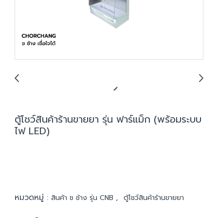
ตู้โชว์สินค้าร้านขายยา รุ่น ฟาร์แม็ก (พร้อมระบบ
ไฟ LED)
หมวดหมู่ :
,
สินค้า ช ช้าง รุ่น CNB
ตู้โชว์สินค้าร้านขายยา