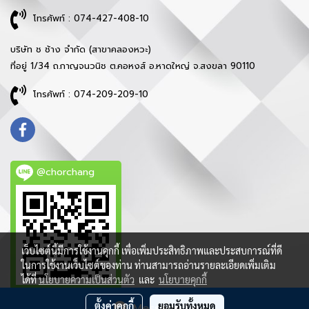
โทรศัพท์ : 074-427-408-10
บริษัท ช ช้าง จำกัด (สาขาคลองหวะ)
ที่อยู่ 1/34 ถ.กาญจนวนิช ต.คอหงส์ อ.หาดใหญ่ จ.สงขลา 90110
โทรศัพท์ : 074-209-209-10
@chorchang
เว็บไซต์นี้มีการใช้งานคุกกี้ เพื่อเพิ่มประสิทธิภาพและประสบการณ์ที่ดี
ในการใช้งานเว็บไซต์ของท่าน ท่านสามารถอ่านรายละเอียดเพิ่มเติม
ได้ที่
นโยบายความเป็นส่วนตัว
และ
นโยบายคุกกี้
ตั้งค่าคุกกี้
ยอมรับทั้งหมด
Message Us