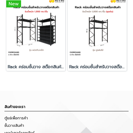
New
Rack คร่อมชั้นวาง สต๊อกสินค้า รุ่น ผนังทึบเหล็ก
Rack คร่อมชั้นสำหรับวางสต๊อกสินค้า (ปูแผ่นไม้) รับน้ำหนัก 1000 กก./ชั้น
สินค้าของเรา
ตู้แช่เพื่อการค้า
ชั้นวางสินค้า