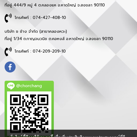
ที่อยู่ 444/9 หมู่ 4 ต.คลองแห อ.หาดใหญ่ จ.สงขลา 90110
โทรศัพท์ : 074-427-408-10
บริษัท ช ช้าง จำกัด (สาขาคลองหวะ)
ที่อยู่ 1/34 ถ.กาญจนวนิช ต.คอหงส์ อ.หาดใหญ่ จ.สงขลา 90110
โทรศัพท์ : 074-209-209-10
@chorchang