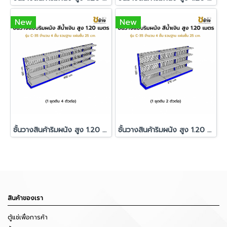
New
New
ชั้นวางสินค้าริมผนัง สูง 1.20 ม. รุ่น C-35 1 ชุดต้น 4 ตัวต่อ
ชั้นวางสินค้าริมผนัง สูง 1.20 ม. รุ่น C-35 1 ชุดต้น 2 ตัวต่อ
สินค้าของเรา
ตู้แช่เพื่อการค้า