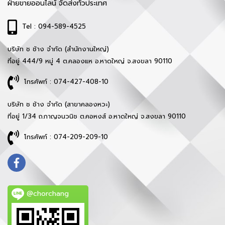
ฝ่ายขายออนไลน์ จัดส่งทั่วประเทศ
Tel : 094-589-4525
บริษัท ช ช้าง จำกัด (สำนักงานใหญ่)
ที่อยู่ 444/9 หมู่ 4 ต.คลองแห อ.หาดใหญ่ จ.สงขลา 90110
โทรศัพท์ : 074-427-408-10
บริษัท ช ช้าง จำกัด (สาขาคลองหวะ)
ที่อยู่ 1/34 ถ.กาญจนวนิช ต.คอหงส์ อ.หาดใหญ่ จ.สงขลา 90110
โทรศัพท์ : 074-209-209-10
@chorchang