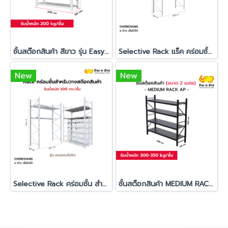
ชั้นสต๊อกสินค้า สีขาว รุ่น Easy Rack 200
Selective Rack แร็ค คร่อมชั้น ชั้นวางสต๊อกสินค้า ปูแผ่นไม้
New
New
Selective Rack คร่อมชั้น สำหรับวางสต๊อกสินค้า รุ่น ผนังตะแกรงโปร่ง
ชั้นสต็อกสินค้า MEDIUM RACK AP ช ช้าง (รับน้ำหนัก 300-350 กก./ชั้น)