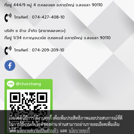
ที่อยู่ 444/9 หมู่ 4 ต.คลองแห อ.หาดใหญ่ จ.สงขลา 90110
โทรศัพท์ : 074-427-408-10
บริษัท ช ช้าง จำกัด (สาขาคลองหวะ)
ที่อยู่ 1/34 ถ.กาญจนวนิช ต.คอหงส์ อ.หาดใหญ่ จ.สงขลา 90110
โทรศัพท์ : 074-209-209-10
@chorchang
เว็บไซต์นี้มีการใช้งานคุกกี้ เพื่อเพิ่มประสิทธิภาพและประสบการณ์ที่ดี
ในการใช้งานเว็บไซต์ของท่าน ท่านสามารถอ่านรายละเอียดเพิ่มเติม
ได้ที่
นโยบายความเป็นส่วนตัว
และ
นโยบายคุกกี้