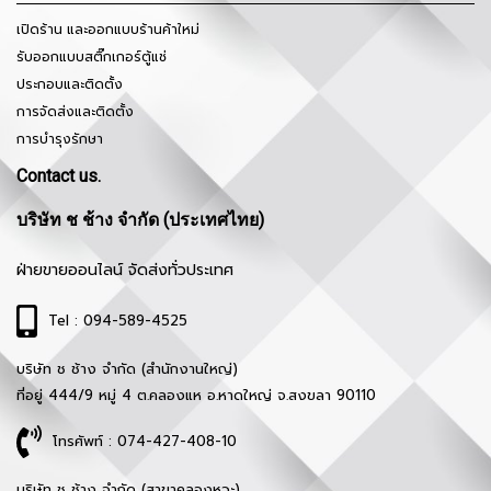
เปิดร้าน และออกแบบร้านค้าใหม่
รับออกแบบสติ๊กเกอร์ตู้แช่
ประกอบและติดตั้ง
การจัดส่งและติดตั้ง
การบำรุงรักษา
Contact us.
บริษัท ช ช้าง จำกัด (ประเทศไทย)
ฝ่ายขายออนไลน์ จัดส่งทั่วประเทศ
Tel : 094-589-4525
บริษัท ช ช้าง จำกัด (สำนักงานใหญ่)
ที่อยู่ 444/9 หมู่ 4 ต.คลองแห อ.หาดใหญ่ จ.สงขลา 90110
โทรศัพท์ : 074-427-408-10
บริษัท ช ช้าง จำกัด (สาขาคลองหวะ)