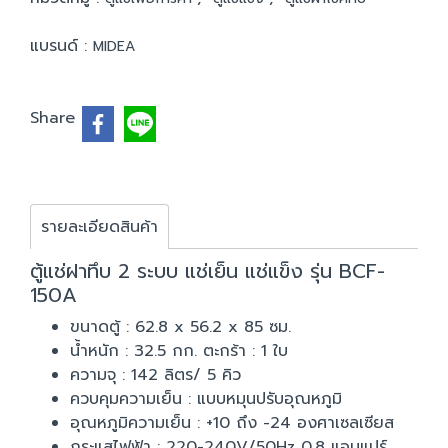
แบรนด์ :
MIDEA
Share
รายละเอียดสินค้า
ตู้แช่ฝาทึบ 2 ระบบ แช่เย็น แช่แข็ง รุ่น BCF-
150A
ขนาดตู้ : 62.8 x 56.2 x 85 ซม.
น้ำหนัก : 32.5 กก. ตะกร้า : 1 ใบ
ความจุ : 142 ลิตร/ 5 คิว
ควบคุมความเย็น : แบบหมุนปรับอุณหภูมิ
อุณหภูมิความเย็น : +10 ถึง -24 องศาเซลเซียส
กระแสไฟฟ้า : 220-240V/50Hz 0.8 แอมแปร์