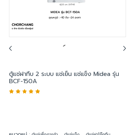
ตู้แช่ฝาทึบ 2 ระบบ แช่เย็น แช่แข็ง Midea รุ่น
BCF-150A
หมวดหมู่ :
,
,
ตู้แช่เพื่อการค้า
ตู้แช่แข็ง
ตู้แช่ฝาโช๊คทึบ