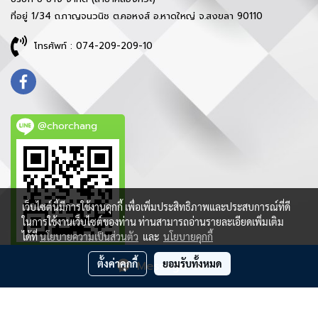
ที่อยู่ 1/34 ถ.กาญจนวนิช ต.คอหงส์ อ.หาดใหญ่ จ.สงขลา 90110
โทรศัพท์ : 074-209-209-10
@chorchang
เว็บไซต์นี้มีการใช้งานคุกกี้ เพื่อเพิ่มประสิทธิภาพและประสบการณ์ที่ดี
ในการใช้งานเว็บไซต์ของท่าน ท่านสามารถอ่านรายละเอียดเพิ่มเติม
ได้ที่
นโยบายความเป็นส่วนตัว
และ
นโยบายคุกกี้
ตั้งค่าคุกกี้
ยอมรับทั้งหมด
Message Us
ลิขสิทธิ์ © 2021 บริษัท ช ช้าง จำกัด - สงวนสิทธิ์ทุกประการ
ผู้เข้าชมวันนี้
952