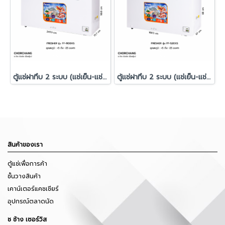
ตู้แช่ฝาทึบ 2 ระบบ (แช่เย็น-แช่แข็ง) รุ่น FF-1100XS
ตู้แช่ฝาทึบ 2 ระบบ (แช่เย็น-แช่แข็ง) FRESHER รุ่น FF-520XS
สินค้าของเรา
ตู้แช่เพื่อการค้า
ชั้นวางสินค้า
เคาน์เตอร์แคชเชียร์
อุปกรณ์ตลาดนัด
ช ช้าง เซอร์วิส