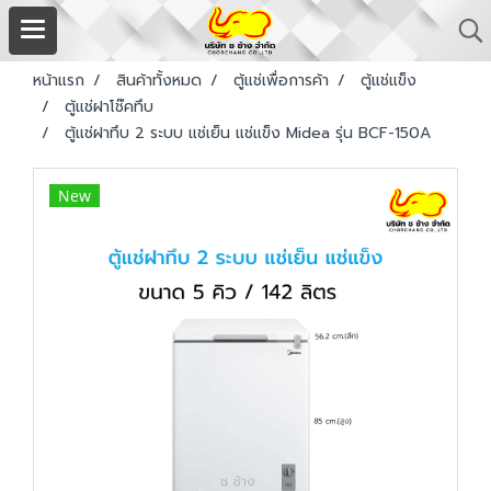
หน้าแรก
สินค้าทั้งหมด
ตู้แช่เพื่อการค้า
ตู้แช่แข็ง
ตู้แช่ฝาโช๊คทึบ
ตู้แช่ฝาทึบ 2 ระบบ แช่เย็น แช่แข็ง Midea รุ่น BCF-150A
New