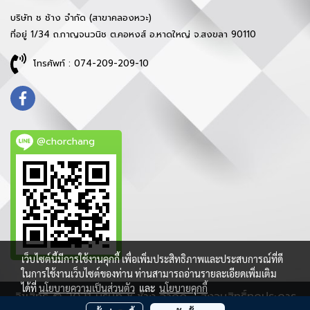
บริษัท ช ช้าง จำกัด (สาขาคลองหวะ)
ที่อยู่ 1/34 ถ.กาญจนวนิช ต.คอหงส์ อ.หาดใหญ่ จ.สงขลา 90110
โทรศัพท์ : 074-209-209-10
@chorchang
เว็บไซต์นี้มีการใช้งานคุกกี้ เพื่อเพิ่มประสิทธิภาพและประสบการณ์ที่ดี
ในการใช้งานเว็บไซต์ของท่าน ท่านสามารถอ่านรายละเอียดเพิ่มเติม
ได้ที่
นโยบายความเป็นส่วนตัว
และ
นโยบายคุกกี้
ลิขสิทธิ์ © 2021 บริษัท ช ช้าง จำกัด - สงวนสิทธิ์ทุกประการ