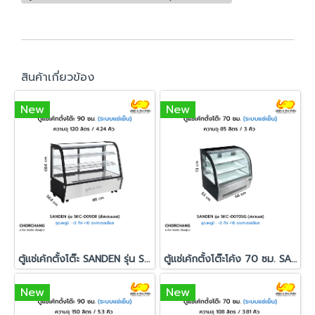
สินค้าเกี่ยวข้อง
New
New
ตู้แช่เค้กตั้งโต๊ะ SANDEN รุ่น SKC-0090R
ตู้แช่เค้กตั้งโต๊ะโค้ง 70 ซม. SANDEN รุ่น SKC-0070SG
New
New