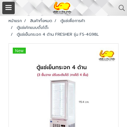
หน้าแรก
สินค้าทั้งหมด
ตู้แช่เพื่อการค้า
ตู้แช่เค้กแบบตั้งโต๊ะ
ตู้แช่เย็นกระจก 4 ด้าน FRESHER รุ่น FS-4G98L
New