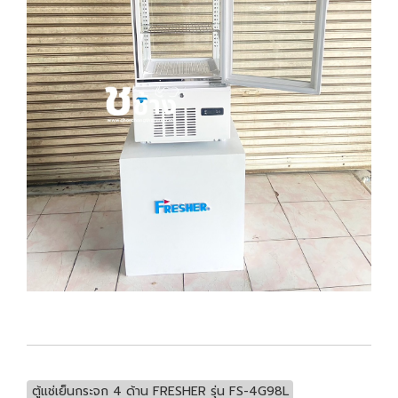
ตู้แช่เย็นกระจก 4 ด้าน FRESHER รุ่น FS-4G98L