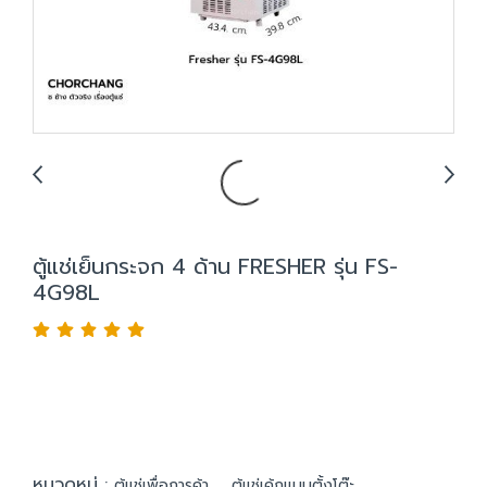
ตู้แช่เย็นกระจก 4 ด้าน FRESHER รุ่น FS-
4G98L
หมวดหมู่ :
,
ตู้แช่เพื่อการค้า
ตู้แช่เค้กแบบตั้งโต๊ะ