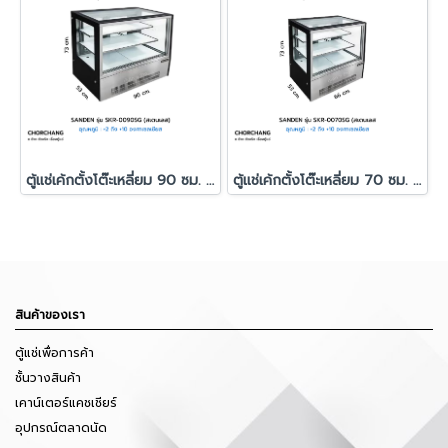
ตู้แช่เค้กตั้งโต๊ะเหลี่ยม 90 ซม. สีดำ SANDEN รุ่น SKR-0090SG
ตู้แช่เค้กตั้งโต๊ะเหลี่ยม 70 ซม. สีดำ SANDEN รุ่น SKR-0070SG
สินค้าของเรา
ตู้แช่เพื่อการค้า
ชั้นวางสินค้า
เคาน์เตอร์แคชเชียร์
อุปกรณ์ตลาดนัด