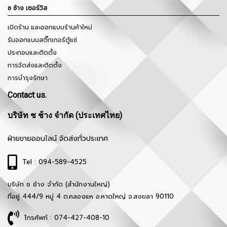
ช ช้าง เซอร์วิส
เปิดร้าน และออกแบบร้านค้าใหม่
รับออกแบบสติ๊กเกอร์ตู้แช่
ประกอบและติดตั้ง
การจัดส่งและติดตั้ง
การบำรุงรักษา
Contact us.
บริษัท ช ช้าง จำกัด (ประเทศไทย)
ฝ่ายขายออนไลน์ จัดส่งทั่วประเทศ
Tel : 094-589-4525
บริษัท ช ช้าง จำกัด (สำนักงานใหญ่)
ที่อยู่ 444/9 หมู่ 4 ต.คลองแห อ.หาดใหญ่ จ.สงขลา 90110
โทรศัพท์ : 074-427-408-10