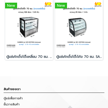
New
New
ตู้แช่เค้กตั้งโต๊ะเหลี่ยม 70 ซม. สีดำ SANDEN รุ่น SKR-0070SG
ตู้แช่เค้กตั้งโต๊ะโค้ง 70 ซม. SANDEN รุ่น SKC-0070SG
สินค้าของเรา
ตู้แช่เพื่อการค้า
ชั้นวางสินค้า