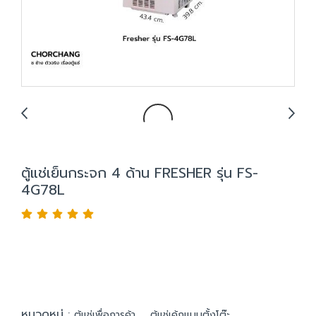
ตู้แช่เย็นกระจก 4 ด้าน FRESHER รุ่น FS-
4G78L
หมวดหมู่ :
,
ตู้แช่เพื่อการค้า
ตู้แช่เค้กแบบตั้งโต๊ะ