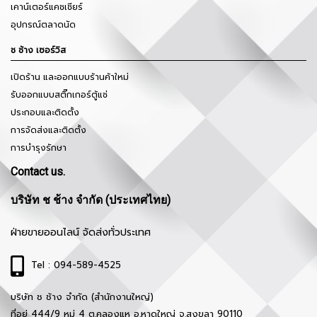
เคาน์เตอร์แคชเชียร์
อุปกรณ์ตลาดนัด
ช ช้าง เซอร์วิส
เปิดร้าน และออกแบบร้านค้าใหม่
รับออกแบบสติ๊กเกอร์ตู้แช่
ประกอบและติดตั้ง
การจัดส่งและติดตั้ง
การบำรุงรักษา
Contact us.
บริษัท ช ช้าง จำกัด (ประเทศไทย)
ฝ่ายขายออนไลน์ จัดส่งทั่วประเทศ
Tel : 094-589-4525
บริษัท ช ช้าง จำกัด (สำนักงานใหญ่)
ที่อยู่ 444/9 หมู่ 4 ต.คลองแห อ.หาดใหญ่ จ.สงขลา 90110