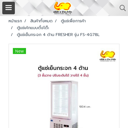
หน้าแรก
สินค้าทั้งหมด
ตู้แช่เพื่อการค้า
ตู้แช่เค้กแบบตั้งโต๊ะ
ตู้แช่เย็นกระจก 4 ด้าน FRESHER รุ่น FS-4G78L
New