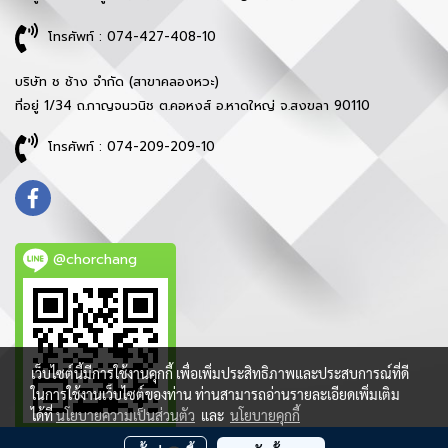
โทรศัพท์ : 074-427-408-10
บริษัท ช ช้าง จำกัด (สาขาคลองหวะ)
ที่อยู่ 1/34 ถ.กาญจนวนิช ต.คอหงส์ อ.หาดใหญ่ จ.สงขลา 90110
โทรศัพท์ : 074-209-209-10
@chorchang
เว็บไซต์นี้มีการใช้งานคุกกี้ เพื่อเพิ่มประสิทธิภาพและประสบการณ์ที่ดี
ในการใช้งานเว็บไซต์ของท่าน ท่านสามารถอ่านรายละเอียดเพิ่มเติม
ได้ที่
นโยบายความเป็นส่วนตัว
และ
นโยบายคุกกี้