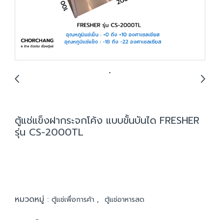
ตู้แช่แข็งฝากระจกโค้ง แบบขั้นบันได FRESHER
รุ่น CS-2000TL
หมวดหมู่ :
,
ตู้แช่เพื่อการค้า
ตู้แช่อาหารสด