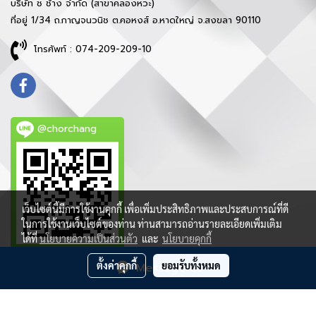
บริษัท ช ช้าง จำกัด (สาขาคลองหวะ)
ที่อยู่ 1/34 ถ.กาญจนวนิช ต.คอหงส์ อ.หาดใหญ่ จ.สงขลา 90110
โทรศัพท์ : 074-209-209-10
@chorchang
เว็บไซต์นี้มีการใช้งานคุกกี้ เพื่อเพิ่มประสิทธิภาพและประสบการณ์ที่ดี
ในการใช้งานเว็บไซต์ของท่าน ท่านสามารถอ่านรายละเอียดเพิ่มเติม
ได้ที่
นโยบายความเป็นส่วนตัว
และ
นโยบายคุกกี้
ตั้งค่าคุกกี้
ยอมรับทั้งหมด
Message Us
ลิขสิทธิ์ © 2021 บริษัท ช ช้าง จำกัด - สงวนสิทธิ์ทุกประการ
ผู้เข้าชมวันนี้
1,031