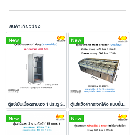
สินค้าเกี่ยวข้อง
New
New
ตู้แช่เย็นเนื้อดรายเอจ 1 ประตู SANDEN รุ่น SDR-0320
ตู้แช่แข็งฝากระจกโค้ง แบบขั้นบันได Fresher รุ่น CS-2500TL
New
New