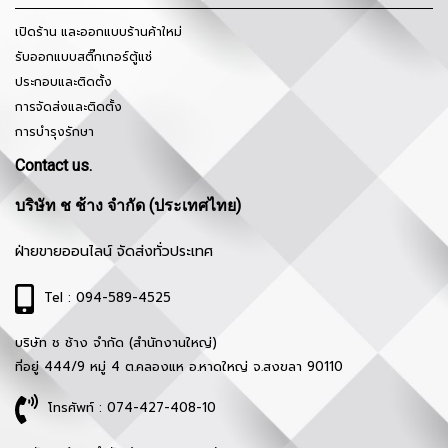
เปิดร้าน และออกแบบร้านค้าใหม่
รับออกแบบสติ๊กเกอร์ตู้แช่
ประกอบและติดตั้ง
การจัดส่งและติดตั้ง
การบำรุงรักษา
Contact us.
บริษัท ช ช้าง จำกัด (ประเทศไทย)
ฝ่ายขายออนไลน์ จัดส่งทั่วประเทศ
Tel : 094-589-4525
บริษัท ช ช้าง จำกัด (สำนักงานใหญ่)
ที่อยู่ 444/9 หมู่ 4 ต.คลองแห อ.หาดใหญ่ จ.สงขลา 90110
โทรศัพท์ : 074-427-408-10