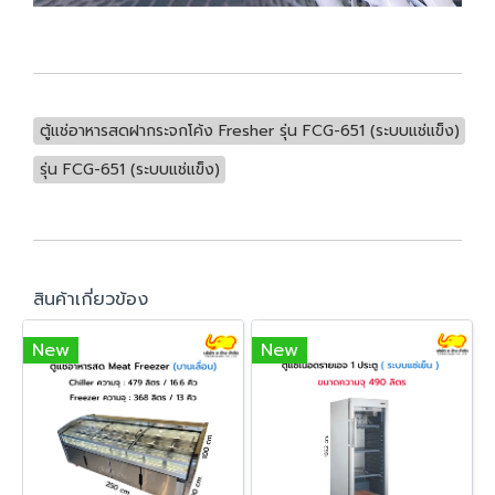
ตู้แช่อาหารสดฝากระจกโค้ง Fresher รุ่น FCG-651 (ระบบแช่แข็ง)
รุ่น FCG-651 (ระบบแช่แข็ง)
สินค้าเกี่ยวข้อง
New
New