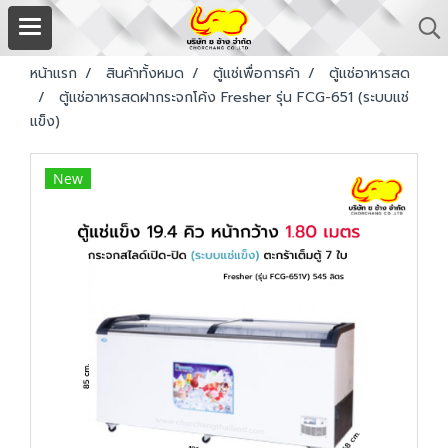
หน้าแรก
สินค้าทั้งหมด
ตู้แช่เพื่อการค้า
ตู้แช่อาหารสด
ตู้แช่อาหารสดฝากระจกโค้ง Fresher รุ่น FCG-651 (ระบบแช่
แข็ง)
New