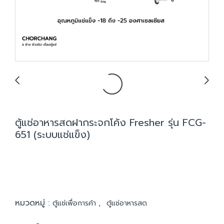
ตู้แช่อาหารสดฝากระจกโค้ง Fresher รุ่น FCG-
651 (ระบบแช่แข็ง)
หมวดหมู่ :
,
ตู้แช่เพื่อการค้า
ตู้แช่อาหารสด