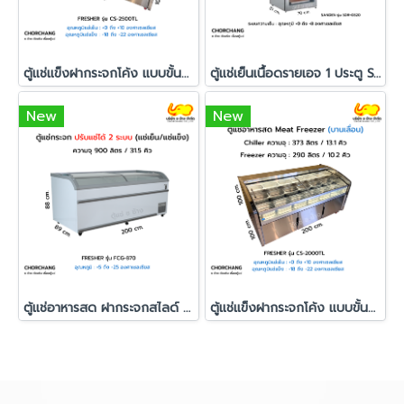
ตู้แช่แข็งฝากระจกโค้ง แบบขั้นบันได Fresher รุ่น CS-2500TL
ตู้แช่เย็นเนื้อดรายเอจ 1 ประตู SANDEN รุ่น SDR-0320
New
New
ตู้แช่อาหารสด ฝากระจกสไลด์ FRESHER รุ่น FCG-870
ตู้แช่แข็งฝากระจกโค้ง แบบขั้นบันได FRESHER รุ่น CS-2000TL