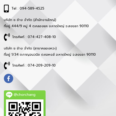
Tel : 094-589-4525
บริษัท ช ช้าง จำกัด (สำนักงานใหญ่)
ที่อยู่ 444/9 หมู่ 4 ต.คลองแห อ.หาดใหญ่ จ.สงขลา 90110
โทรศัพท์ : 074-427-408-10
บริษัท ช ช้าง จำกัด (สาขาคลองหวะ)
ที่อยู่ 1/34 ถ.กาญจนวนิช ต.คอหงส์ อ.หาดใหญ่ จ.สงขลา 90110
โทรศัพท์ : 074-209-209-10
@chorchang