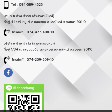
Tel : 094-589-4525
บริษัท ช ช้าง จำกัด (สำนักงานใหญ่)
ที่อยู่ 444/9 หมู่ 4 ต.คลองแห อ.หาดใหญ่ จ.สงขลา 90110
โทรศัพท์ : 074-427-408-10
บริษัท ช ช้าง จำกัด (สาขาคลองหวะ)
ที่อยู่ 1/34 ถ.กาญจนวนิช ต.คอหงส์ อ.หาดใหญ่ จ.สงขลา 90110
โทรศัพท์ : 074-209-209-10
@chorchang