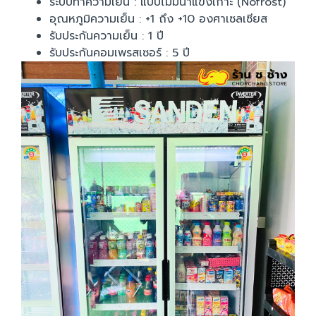
ระบบทำความเย็น : แบบไม่มีน้ำแข็งเกาะ (Nofrost)
อุณหภูมิความเย็น : +1 ถึง +10 องศาเซลเซียส
รับประกันความเย็น : 1 ปี
รับประกันคอมเพรสเซอร์ : 5 ปี