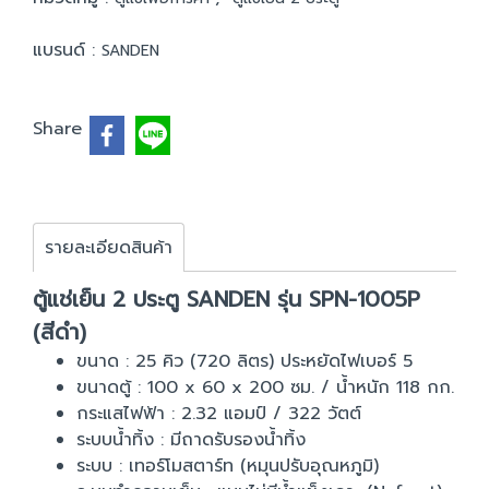
แบรนด์ :
SANDEN
Share
รายละเอียดสินค้า
ตู้แช่เย็น 2 ประตู SANDEN รุ่น SPN-1005P
(สีดำ)
ขนาด : 25 คิว (720 ลิตร) ประหยัดไฟเบอร์ 5
ขนาดตู้ : 100 x 60 x 200 ซม. / น้ำหนัก 118 กก.
กระแสไฟฟ้า : 2.32 แอมป์ / 322 วัตต์
ระบบน้ำทิ้ง : มีถาดรับรองน้ำทิ้ง
ระบบ : เทอร์โมสตาร์ท (หมุนปรับอุณหภูมิ)