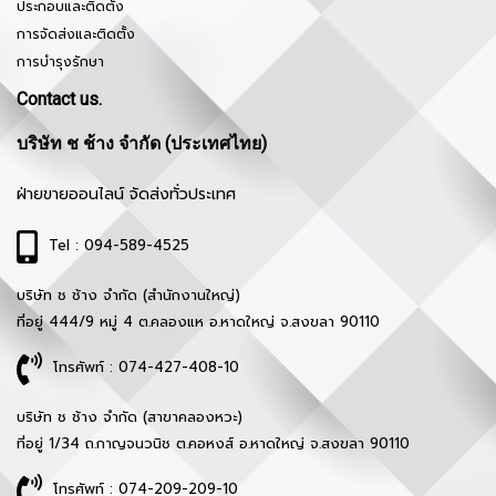
ประกอบและติดตั้ง
การจัดส่งและติดตั้ง
การบำรุงรักษา
Contact us.
บริษัท ช ช้าง จำกัด (ประเทศไทย)
ฝ่ายขายออนไลน์ จัดส่งทั่วประเทศ
Tel : 094-589-4525
บริษัท ช ช้าง จำกัด (สำนักงานใหญ่)
ที่อยู่ 444/9 หมู่ 4 ต.คลองแห อ.หาดใหญ่ จ.สงขลา 90110
โทรศัพท์ : 074-427-408-10
บริษัท ช ช้าง จำกัด (สาขาคลองหวะ)
ที่อยู่ 1/34 ถ.กาญจนวนิช ต.คอหงส์ อ.หาดใหญ่ จ.สงขลา 90110
โทรศัพท์ : 074-209-209-10