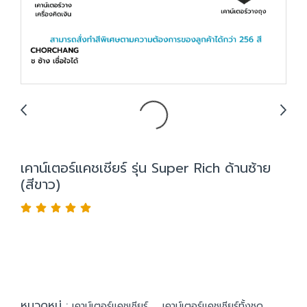
เคาน์เตอร์แคชเชียร์ รุ่น Super Rich ด้านซ้าย
(สีขาว)
หมวดหมู่ :
,
,
เคาน์เตอร์แคชเชียร์
เคาน์เตอร์แคชเชียร์ทั้งชุด