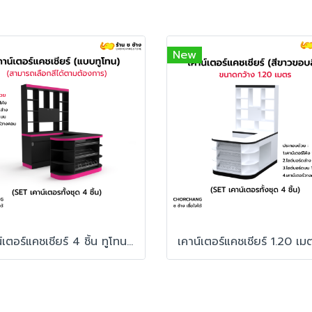
New
เคาน์เตอร์แคชเชียร์ 4 ชิ้น ทูโทน สั่งผลิตพิเศษ