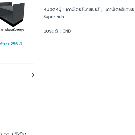
หมวดหมู่ :
,
เคาน์เตอร์แคชเชียร์
เคาน์เตอร์แคชเชี
Super rich
แบรนด์ :
CNB
นขวา (สีดำ)