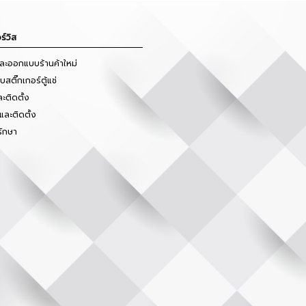
ร์วิส
และออกแบบร้านค้าใหม่
สติ๊กเกอร์ตู้แช่
ะติดตั้ง
และติดตั้ง
รักษา