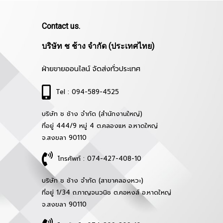
Contact us.
บริษัท ช ช้าง จำกัด (ประเทศไทย)
ฝ่ายขายออนไลน์ จัดส่งทั่วประเทศ
Tel : 094-589-4525
บริษัท ช ช้าง จำกัด (สำนักงานใหญ่)
ที่อยู่ 444/9 หมู่ 4 ต.คลองแห อ.หาดใหญ่
จ.สงขลา 90110
โทรศัพท์ : 074-427-408-10
บริษัท ช ช้าง จำกัด (สาขาคลองหวะ)
ที่อยู่ 1/34 ถ.กาญจนวนิช ต.คอหงส์ อ.หาดใหญ่
จ.สงขลา 90110