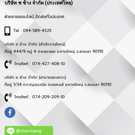
บริษัท ช ช้าง จำกัด (ประเทศไทย)
ฝ่ายขายออนไลน์ จัดส่งทั่วประเทศ
Tel : 094-589-4525
บริษัท ช ช้าง จำกัด (สำนักงานใหญ่)
ที่อยู่ 444/9 หมู่ 4 ต.คลองแห อ.หาดใหญ่ จ.สงขลา 90110
โทรศัพท์ : 074-427-408-10
บริษัท ช ช้าง จำกัด (สาขาคลองหวะ)
ที่อยู่ 1/34 ถ.กาญจนวนิช ต.คอหงส์ อ.หาดใหญ่ จ.สงขลา 90110
โทรศัพท์ : 074-209-209-10
@chorchang