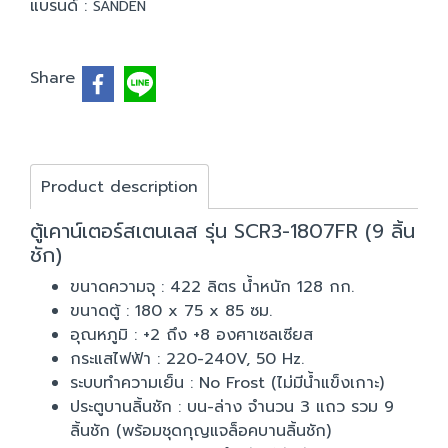
แบรนด์ :
SANDEN
Share
Product description
ตู้เคาน์เตอร์สเตนเลส รุ่น SCR3-1807FR (9 ลิ้น
ชัก)
ขนาดความจุ : 422 ลิตร น้ำหนัก 128 กก.
ขนาดตู้ : 180 x 75 x 85 ซม.
อุณหภูมิ : +2 ถึง +8 องศาเซลเซียส
กระแสไฟฟ้า : 220-240V, 50 Hz.
ระบบทำความเย็น : No Frost (ไม่มีน้ำแข็งเกาะ)
ประตูบานลิ้นชัก : บน-ล่าง จำนวน 3 แถว รวม 9
ลิ้นชัก (พร้อมชุดกุญแจล็อคบานลิ้นชัก)