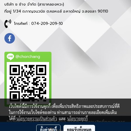
บริษัท ช ช้าง จำกัด (สาขาคลองหวะ)
ที่อยู่ 1/34 ถ.กาญจนวนิช ต.คอหงส์ อ.หาดใหญ่ จ.สงขลา 90110
โทรศัพท์ : 074-209-209-10
@chorchang
เว็บไซต์นี้มีการใช้งานคุกกี้ เพื่อเพิ่มประสิทธิภาพและประสบการณ์ที่ดี
ในการใช้งานเว็บไซต์ของท่าน ท่านสามารถอ่านรายละเอียดเพิ่มเติม
ได้ที่
นโยบายความเป็นส่วนตัว
และ
นโยบายคุกกี้
ลิขสิทธิ์ © 2021 บริษัท ช ช้าง จำกัด - สงวนสิทธิ์ทุกประการ
ตั้งค่าคุกกี้
ยอมรับทั้งหมด
Message Us