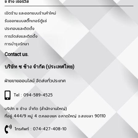
ช ช้าง เซอร์วิส
เปิดร้าน และออกแบบร้านค้าใหม่
รับออกแบบสติ๊กเกอร์ตู้แช่
ประกอบและติดตั้ง
การจัดส่งและติดตั้ง
การบำรุงรักษา
Contact us.
บริษัท ช ช้าง จำกัด (ประเทศไทย)
ฝ่ายขายออนไลน์ จัดส่งทั่วประเทศ
Tel : 094-589-4525
บริษัท ช ช้าง จำกัด (สำนักงานใหญ่)
ที่อยู่ 444/9 หมู่ 4 ต.คลองแห อ.หาดใหญ่ จ.สงขลา 90110
โทรศัพท์ : 074-427-408-10