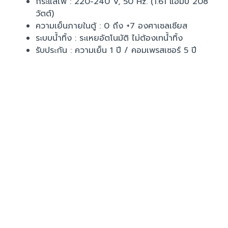
กระแสไฟ : 220-240 V, 50 Hz. (1.61 แอมป์ 208
วัตต์)
ความเย็นภายในตู้ : 0 ถึง +7 องศาเซลเซียส
ระบบน้ำทิ้ง : ระเหยอัตโนมัติ ไม่ต้องเทน้ำทิ้ง
รับประกัน : ความเย็น 1 ปี / คอมเพรสเซอร์ 5 ปี