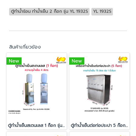
ตู้ทำน้ำร้อน ทำน้ำเย็น 2 ก็อก รุ่น YL 1932S
YL 1932S
สินค้าเกี่ยวข้อง
New
New
ตู้ทำน้ำเย็นสเตนเลส 1 ก็อก รุ่น NANA-186286
ตู้ทำน้ำเย็นต่อท่อประปา 5 ก๊อก Standard รุ่น RC05