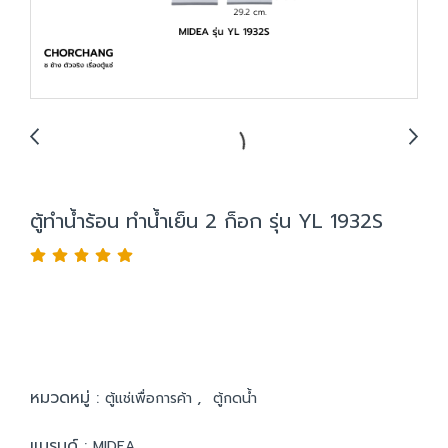
ตู้ทำน้ำร้อน ทำน้ำเย็น 2 ก็อก รุ่น YL 1932S
หมวดหมู่ :
,
ตู้แช่เพื่อการค้า
ตู้กดน้ำ
แบรนด์ :
MIDEA