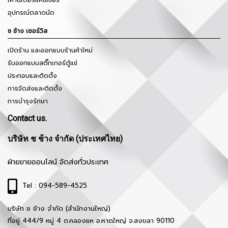
เคาน์เตอร์แคชเชียร์
อุปกรณ์ตลาดนัด
ช ช้าง เซอร์วิส
เปิดร้าน และออกแบบร้านค้าใหม่
รับออกแบบสติ๊กเกอร์ตู้แช่
ประกอบและติดตั้ง
การจัดส่งและติดตั้ง
การบำรุงรักษา
Contact us.
บริษัท ช ช้าง จำกัด (ประเทศไทย)
ฝ่ายขายออนไลน์ จัดส่งทั่วประเทศ
Tel : 094-589-4525
บริษัท ช ช้าง จำกัด (สำนักงานใหญ่)
ที่อยู่ 444/9 หมู่ 4 ต.คลองแห อ.หาดใหญ่ จ.สงขลา 90110