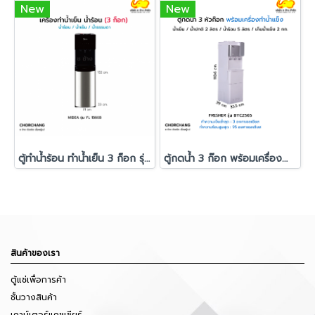
New
New
ตู้ทำน้ำร้อน ทำน้ำเย็น 3 ก็อก รุ่น รุ่น YL 1566B
ตู้กดน้ำ 3 ก๊อก พร้อมเครื่องทำน้ำแข็ง FRESHER รุ่น BYCZ565
สินค้าของเรา
ตู้แช่เพื่อการค้า
ชั้นวางสินค้า