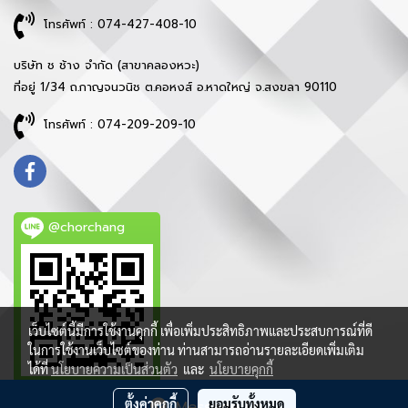
โทรศัพท์ : 074-427-408-10
บริษัท ช ช้าง จำกัด (สาขาคลองหวะ)
ที่อยู่ 1/34 ถ.กาญจนวนิช ต.คอหงส์ อ.หาดใหญ่ จ.สงขลา 90110
โทรศัพท์ : 074-209-209-10
@chorchang
เว็บไซต์นี้มีการใช้งานคุกกี้ เพื่อเพิ่มประสิทธิภาพและประสบการณ์ที่ดี
ในการใช้งานเว็บไซต์ของท่าน ท่านสามารถอ่านรายละเอียดเพิ่มเติม
ได้ที่
นโยบายความเป็นส่วนตัว
และ
นโยบายคุกกี้
ตั้งค่าคุกกี้
ยอมรับทั้งหมด
Message Us