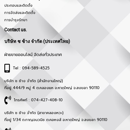
ประกอบและติดตั้ง
การจัดส่งและติดตั้ง
การบำรุงรักษา
Contact us.
บริษัท ช ช้าง จำกัด (ประเทศไทย)
ฝ่ายขายออนไลน์ จัดส่งทั่วประเทศ
Tel : 094-589-4525
บริษัท ช ช้าง จำกัด (สำนักงานใหญ่)
ที่อยู่ 444/9 หมู่ 4 ต.คลองแห อ.หาดใหญ่ จ.สงขลา 90110
โทรศัพท์ : 074-427-408-10
บริษัท ช ช้าง จำกัด (สาขาคลองหวะ)
ที่อยู่ 1/34 ถ.กาญจนวนิช ต.คอหงส์ อ.หาดใหญ่ จ.สงขลา 90110