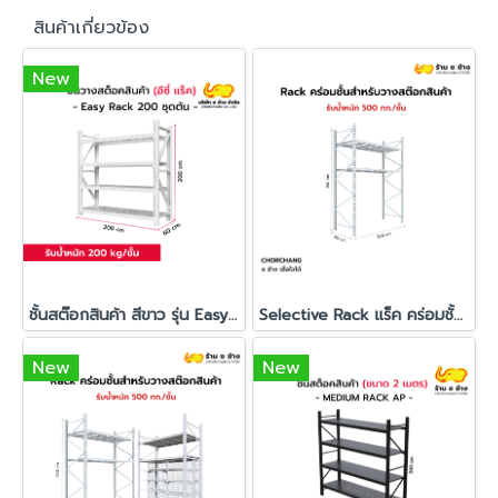
สินค้าเกี่ยวข้อง
New
ชั้นสต๊อกสินค้า สีขาว รุ่น Easy Rack 200
Selective Rack แร็ค คร่อมชั้น ชั้นวางสต๊อกสินค้า ปูแผ่นไม้
New
New