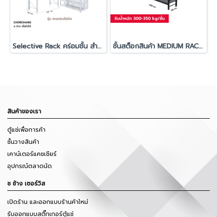
Selective Rack คร่อมชั้น สำหรับวางสต๊อกสินค้า รุ่น ผนังตะแกรงโปร่ง
ชั้นสต็อกสินค้า MEDIUM RACK AP ช ช้าง (รับน้ำหนัก 300-350 กก./ชั้น)
สินค้าของเรา
ตู้แช่เพื่อการค้า
ชั้นวางสินค้า
เคาน์เตอร์แคชเชียร์
อุปกรณ์ตลาดนัด
ช ช้าง เซอร์วิส
เปิดร้าน และออกแบบร้านค้าใหม่
รับออกแบบสติ๊กเกอร์ตู้แช่