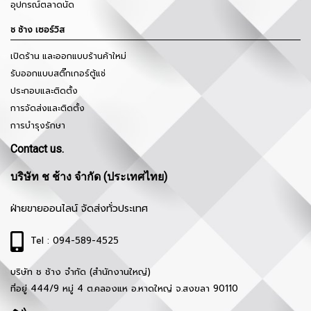
อุปกรณ์ตลาดนัด
ช ช้าง เซอร์วิส
เปิดร้าน และออกแบบร้านค้าใหม่
รับออกแบบสติ๊กเกอร์ตู้แช่
ประกอบและติดตั้ง
การจัดส่งและติดตั้ง
การบำรุงรักษา
Contact us.
บริษัท ช ช้าง จำกัด (ประเทศไทย)
ฝ่ายขายออนไลน์ จัดส่งทั่วประเทศ
Tel : 094-589-4525
บริษัท ช ช้าง จำกัด (สำนักงานใหญ่)
ที่อยู่ 444/9 หมู่ 4 ต.คลองแห อ.หาดใหญ่ จ.สงขลา 90110