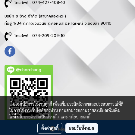
โทรศัพท์ : 074-427-408-10
บริษัท ช ช้าง จำกัด (สาขาคลองหวะ)
ที่อยู่ 1/34 ถ.กาญจนวนิช ต.คอหงส์ อ.หาดใหญ่ จ.สงขลา 90110
โทรศัพท์ : 074-209-209-10
@chorchang
เว็บไซต์นี้มีการใช้งานคุกกี้ เพื่อเพิ่มประสิทธิภาพและประสบการณ์ที่ดี
ในการใช้งานเว็บไซต์ของท่าน ท่านสามารถอ่านรายละเอียดเพิ่มเติม
ได้ที่
นโยบายความเป็นส่วนตัว
และ
นโยบายคุกกี้
ตั้งค่าคุกกี้
ยอมรับทั้งหมด
Message Us