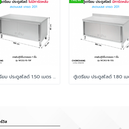
ตู้เตรียม ประตูสไลด์ 1.50 เมตร ไม่มีการ์ดหลัง
ร์วิส