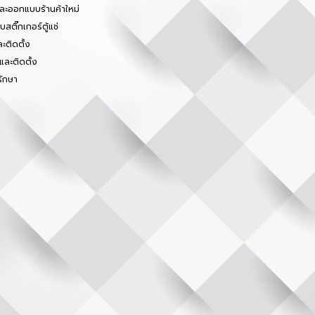
และออกแบบร้านค้าใหม่
สติ๊กเกอร์ตู้แช่
ะติดตั้ง
และติดตั้ง
รักษา