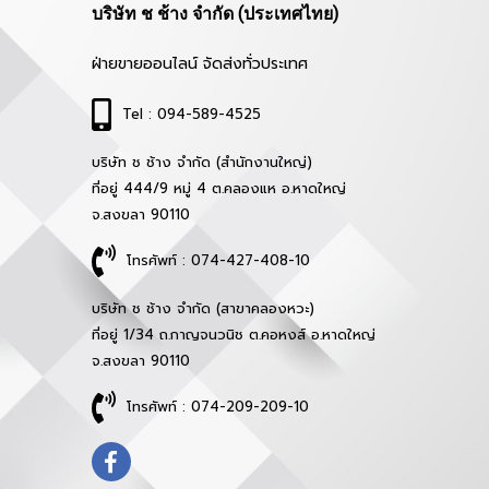
บริษัท ช ช้าง จำกัด (ประเทศไทย)
ฝ่ายขายออนไลน์ จัดส่งทั่วประเทศ
Tel : 094-589-4525
บริษัท ช ช้าง จำกัด (สำนักงานใหญ่)
ที่อยู่ 444/9 หมู่ 4 ต.คลองแห อ.หาดใหญ่
จ.สงขลา 90110
โทรศัพท์ : 074-427-408-10
บริษัท ช ช้าง จำกัด (สาขาคลองหวะ)
ที่อยู่ 1/34 ถ.กาญจนวนิช ต.คอหงส์ อ.หาดใหญ่
จ.สงขลา 90110
โทรศัพท์ : 074-209-209-10