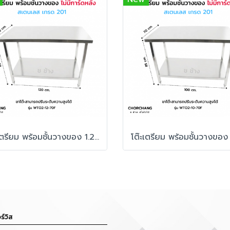
โต๊ะเตรียม พร้อมชั้นวางของ 1.20 เมตร ไม่มีการ์ดหลัง
ร์วิส