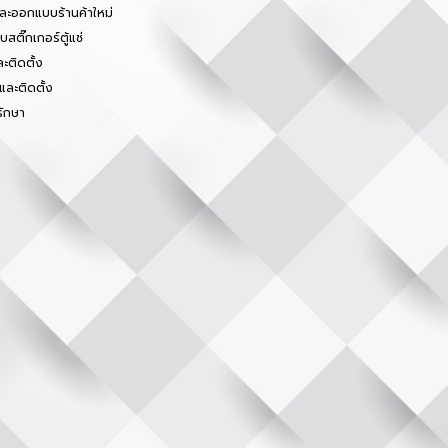
และออกแบบร้านค้าใหม่
สติ๊กเกอร์ตู้แช่
ะติดตั้ง
และติดตั้ง
รักษา