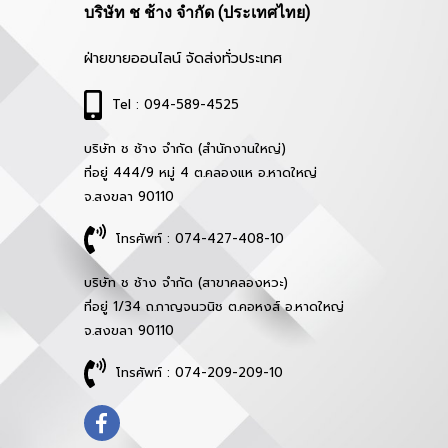
บริษัท ช ช้าง จำกัด (ประเทศไทย)
ฝ่ายขายออนไลน์ จัดส่งทั่วประเทศ
Tel : 094-589-4525
บริษัท ช ช้าง จำกัด (สำนักงานใหญ่)
ที่อยู่ 444/9 หมู่ 4 ต.คลองแห อ.หาดใหญ่
จ.สงขลา 90110
โทรศัพท์ : 074-427-408-10
บริษัท ช ช้าง จำกัด (สาขาคลองหวะ)
ที่อยู่ 1/34 ถ.กาญจนวนิช ต.คอหงส์ อ.หาดใหญ่
จ.สงขลา 90110
โทรศัพท์ : 074-209-209-10