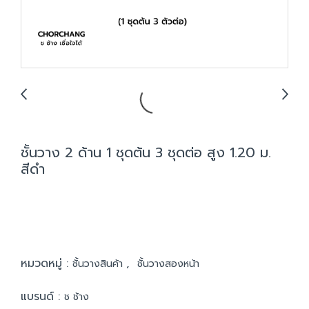
ชั้นวาง 2 ด้าน 1 ชุดต้น 3 ชุดต่อ สูง 1.20 ม.
สีดำ
หมวดหมู่ :
,
ชั้นวางสินค้า
ชั้นวางสองหน้า
แบรนด์ :
ช ช้าง