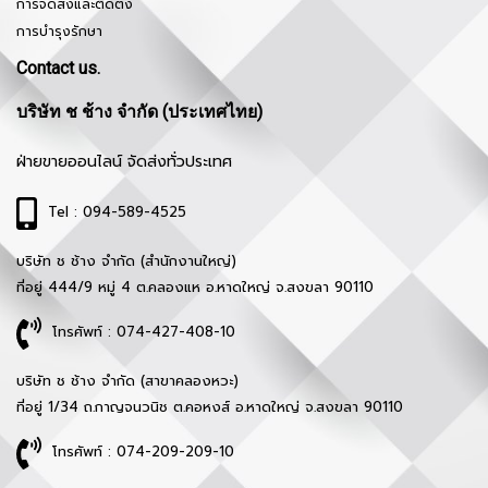
การจัดส่งและติดตั้ง
การบำรุงรักษา
Contact us.
บริษัท ช ช้าง จำกัด (ประเทศไทย)
ฝ่ายขายออนไลน์ จัดส่งทั่วประเทศ
Tel : 094-589-4525
บริษัท ช ช้าง จำกัด (สำนักงานใหญ่)
ที่อยู่ 444/9 หมู่ 4 ต.คลองแห อ.หาดใหญ่ จ.สงขลา 90110
โทรศัพท์ : 074-427-408-10
บริษัท ช ช้าง จำกัด (สาขาคลองหวะ)
ที่อยู่ 1/34 ถ.กาญจนวนิช ต.คอหงส์ อ.หาดใหญ่ จ.สงขลา 90110
โทรศัพท์ : 074-209-209-10