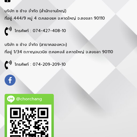
บริษัท ช ช้าง จำกัด (สำนักงานใหญ่)
ที่อยู่ 444/9 หมู่ 4 ต.คลองแห อ.หาดใหญ่ จ.สงขลา 90110
โทรศัพท์ : 074-427-408-10
บริษัท ช ช้าง จำกัด (สาขาคลองหวะ)
ที่อยู่ 1/34 ถ.กาญจนวนิช ต.คอหงส์ อ.หาดใหญ่ จ.สงขลา 90110
โทรศัพท์ : 074-209-209-10
@chorchang