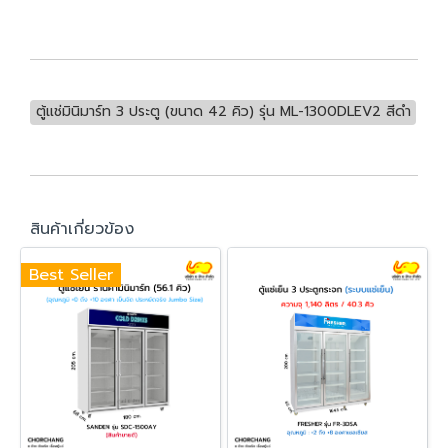
ตู้แช่มินิมาร์ท 3 ประตู (ขนาด 42 คิว) รุ่น ML-1300DLEV2 สีดำ
สินค้าเกี่ยวข้อง
Best Seller