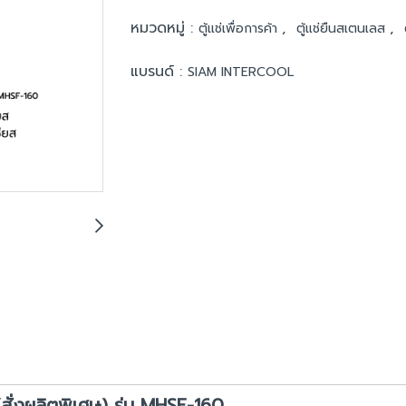
หมวดหมู่ :
,
,
ตู้แช่เพื่อการค้า
ตู้แช่ยืนสเตนเลส
แบรนด์ :
SIAM INTERCOOL
สั่งผลิตพิเศษ) รุ่น MHSF-160