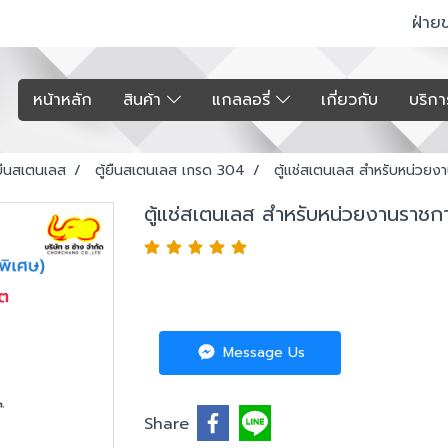
ฝ่าย
หน้าหลัก
สินค้า
แกลลอรี่
เกี่ยวกับ
บริก
่ยืนสเตนเลส
ตู้ยืนสเตนเลส เกรด 304
ตู้แช่สเตนเลส สำหรับหน่วยง
ตู้แช่สเตนเลส สำหรับหน่วยงานราชกา
Message Us
Share