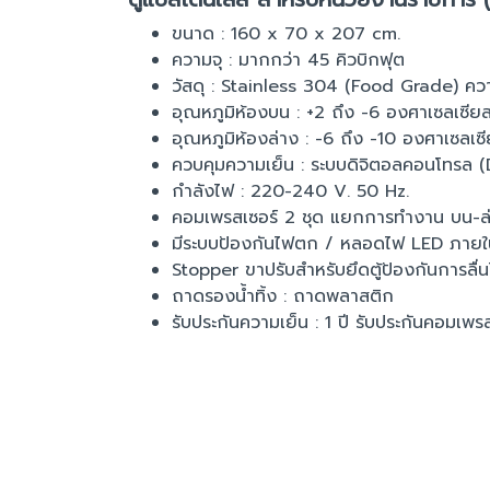
ขนาด : 160 x 70 x 207 cm.
ความจุ : มากกว่า 45 คิวบิกฟุต
วัสดุ : Stainless 304 (Food Grade) คว
อุณหภูมิห้องบน : +2 ถึง -6 องศาเซลเซีย
อุณหภูมิห้องล่าง : -6 ถึง -10 องศาเซลเซ
ควบคุมความเย็น : ระบบดิจิตอลคอนโทรล (
กำลังไฟ : 220-240 V. 50 Hz.
คอมเพรสเซอร์ 2 ชุด แยกการทำงาน บน-ล
มีระบบป้องกันไฟตก / หลอดไฟ LED ภายในส่อ
Stopper ขาปรับสำหรับยึดตู้ป้องกันการลื่
ถาดรองน้ำทิ้ง : ถาดพลาสติก
รับประกันความเย็น : 1 ปี รับประกันคอมเพรสเ