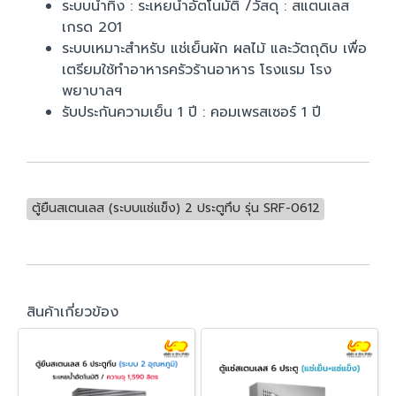
ระบบน้ำทิ้ง : ระเหยน้ำอัตโนมัติ /วัสดุ : สแตนเลส
เกรด 201
ระบบเหมาะสำหรับ แช่เย็นผัก ผลไม้ และวัตถุดิบ เพื่อ
เตรียมใช้ทำอาหารครัวร้านอาหาร โรงแรม โรง
พยาบาลฯ
รับประกันความเย็น 1 ปี : คอมเพรสเซอร์ 1 ปี
ตู้ยืนสเตนเลส (ระบบแช่แข็ง) 2 ประตูทึบ รุ่น SRF-0612
สินค้าเกี่ยวข้อง