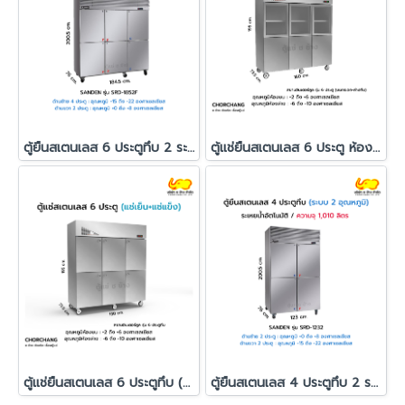
ตู้ยืนสเตนเลส 6 ประตูทึบ 2 ระบบ SANDEN รุ่น SRD-1852F
ตู้แช่ยืนสเตนเลส 6 ประตู ห้องบนกระจก ห้องล่างทึบ (ระบบแช่เย็น+แช่แข็ง)
ตู้แช่ยืนสเตนเลส 6 ประตูทึบ (ระบบแช่เย็น+แช่แข็ง)
ตู้ยืนสเตนเลส 4 ประตูทึบ 2 ระบบ SANDEN รุ่น SRD-1232