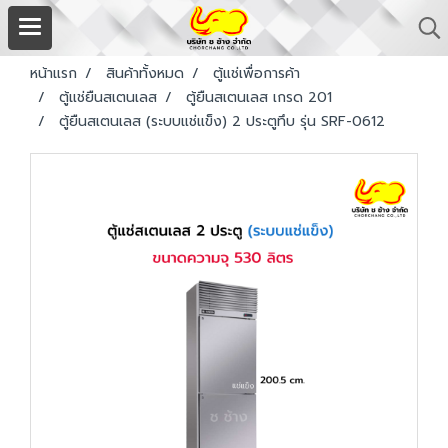
หน้าแรก
สินค้าทั้งหมด
ตู้แช่เพื่อการค้า
ตู้แช่ยืนสเตนเลส
ตู้ยืนสเตนเลส เกรด 201
ตู้ยืนสเตนเลส (ระบบแช่แข็ง) 2 ประตูทึบ รุ่น SRF-0612