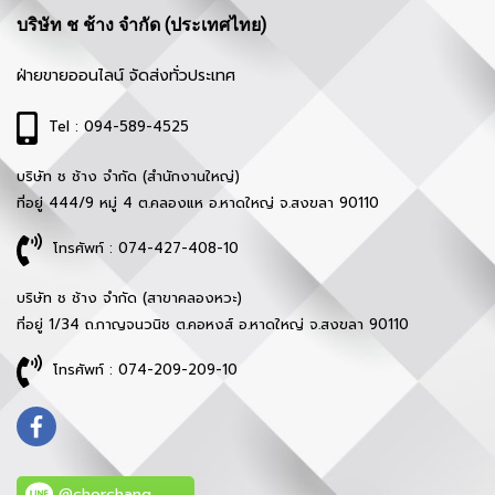
บริษัท ช ช้าง จำกัด (ประเทศไทย)
ฝ่ายขายออนไลน์ จัดส่งทั่วประเทศ
Tel : 094-589-4525
บริษัท ช ช้าง จำกัด (สำนักงานใหญ่)
ที่อยู่ 444/9 หมู่ 4 ต.คลองแห อ.หาดใหญ่ จ.สงขลา 90110
โทรศัพท์ : 074-427-408-10
บริษัท ช ช้าง จำกัด (สาขาคลองหวะ)
ที่อยู่ 1/34 ถ.กาญจนวนิช ต.คอหงส์ อ.หาดใหญ่ จ.สงขลา 90110
โทรศัพท์ : 074-209-209-10
@chorchang