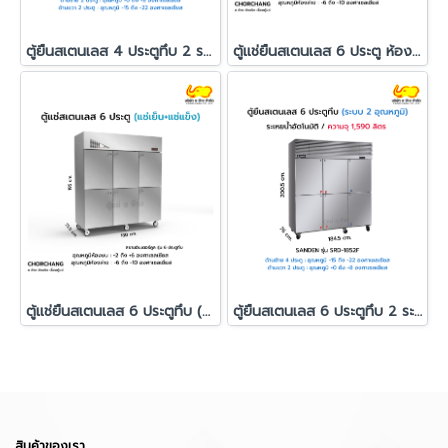
ตู้ยืนสเตนเลส 4 ประตูทึบ 2 ระบบ SANDEN รุ่น SRD-1232
ตู้แช่ยืนสเตนเลส 6 ประตู ห้องบนกระจก ห้องล่างทึบ (ระบบแช่เย็น+แช่แข็ง)
ตู้แช่ยืนสเตนเลส 6 ประตูทึบ (ระบบแช่เย็น+แช่แข็ง)
ตู้ยืนสเตนเลส 6 ประตูทึบ 2 ระบบ SANDEN รุ่น SRD-1852F
สินค้าของเรา