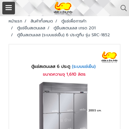
หน้าแรก
สินค้าทั้งหมด
ตู้แช่เพื่อการค้า
ตู้แช่ยืนสเตนเลส
ตู้ยืนสเตนเลส เกรด 201
ตู้ยืนสเตนเลส (ระบบแช่เย็น) 6 ประตูทึบ รุ่น SRC-1852