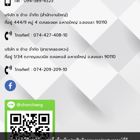
Tel : 094-589-4525
บริษัท ช ช้าง จำกัด (สำนักงานใหญ่)
ที่อยู่ 444/9 หมู่ 4 ต.คลองแห อ.หาดใหญ่ จ.สงขลา 90110
โทรศัพท์ : 074-427-408-10
บริษัท ช ช้าง จำกัด (สาขาคลองหวะ)
ที่อยู่ 1/34 ถ.กาญจนวนิช ต.คอหงส์ อ.หาดใหญ่ จ.สงขลา 90110
โทรศัพท์ : 074-209-209-10
@chorchang