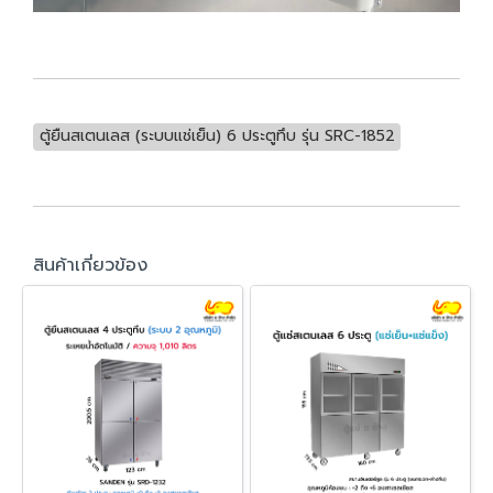
ตู้ยืนสเตนเลส (ระบบแช่เย็น) 6 ประตูทึบ รุ่น SRC-1852
สินค้าเกี่ยวข้อง