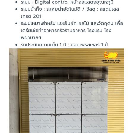
ระบบ : Digital control หน้าจอแสดงอุณหภูมิ
ระบบน้ำทิ้ง : ระเหยน้ำอัตโนมัติ / วัสดุ : สแตนเลส
เกรด 201
ระบบเหมาะสำหรับ แช่เย็นผัก ผลไม้ และวัตถุดิบ เพื่อ
เตรียมใช้ทำอาหารครัวร้านอาหาร โรงแรม โรง
พยาบาลฯ
รับประกันความเย็น 1 ปี : คอมเพรสเซอร์ 1 ปี