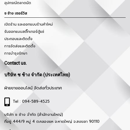
อุปกรณ์ตลาดนัด
ช ช้าง เซอร์วิส
เปิดร้าน และออกแบบร้านค้าใหม่
รับออกแบบสติ๊กเกอร์ตู้แช่
ประกอบและติดตั้ง
การจัดส่งและติดตั้ง
การบำรุงรักษา
Contact us.
บริษัท ช ช้าง จำกัด (ประเทศไทย)
ฝ่ายขายออนไลน์ จัดส่งทั่วประเทศ
Tel : 094-589-4525
บริษัท ช ช้าง จำกัด (สำนักงานใหญ่)
ที่อยู่ 444/9 หมู่ 4 ต.คลองแห อ.หาดใหญ่ จ.สงขลา 90110