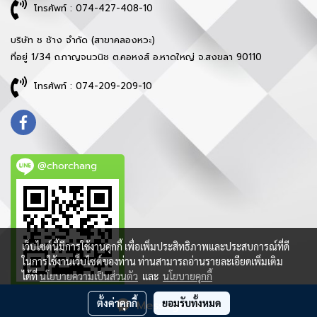
โทรศัพท์ : 074-427-408-10
บริษัท ช ช้าง จำกัด (สาขาคลองหวะ)
ที่อยู่ 1/34 ถ.กาญจนวนิช ต.คอหงส์ อ.หาดใหญ่ จ.สงขลา 90110
โทรศัพท์ : 074-209-209-10
@chorchang
เว็บไซต์นี้มีการใช้งานคุกกี้ เพื่อเพิ่มประสิทธิภาพและประสบการณ์ที่ดี
ในการใช้งานเว็บไซต์ของท่าน ท่านสามารถอ่านรายละเอียดเพิ่มเติม
ได้ที่
นโยบายความเป็นส่วนตัว
และ
นโยบายคุกกี้
ตั้งค่าคุกกี้
ยอมรับทั้งหมด
Message Us