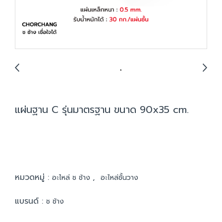
แผ่นฐาน C รุ่นมาตรฐาน ขนาด 90x35 cm.
หมวดหมู่ :
,
อะไหล่ ช ช้าง
อะไหล่ชั้นวาง
แบรนด์ :
ช ช้าง