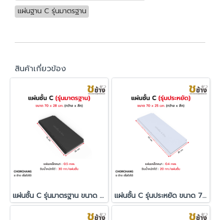
แผ่นฐาน C รุ่นมาตรฐาน
สินค้าเกี่ยวข้อง
แผ่นชั้น C รุ่นมาตรฐาน ขนาด 70x28 cm.
แผ่นชั้น C รุ่นประหยัด ขนาด 70x25 cm.