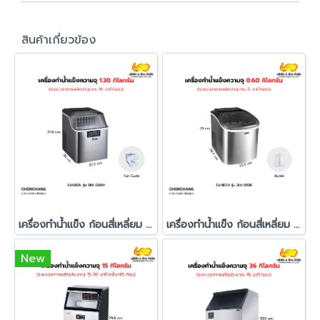
สินค้าเกี่ยวข้อง
เครื่องทำน้ำแข็ง ก้อนสี่เหลี่ยม รุ่น SIM-020M
เครื่องทำน้ำแข็ง ก้อนสี่เหลี่ยม รุ่น SIM-012B
New