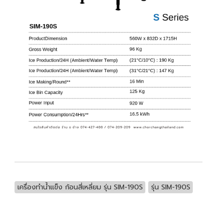
เครื่องทำน้ำแข็ง ก้อนสี่เหลี่ยม รุ่น SIM-190S
รุ่น SIM-190S