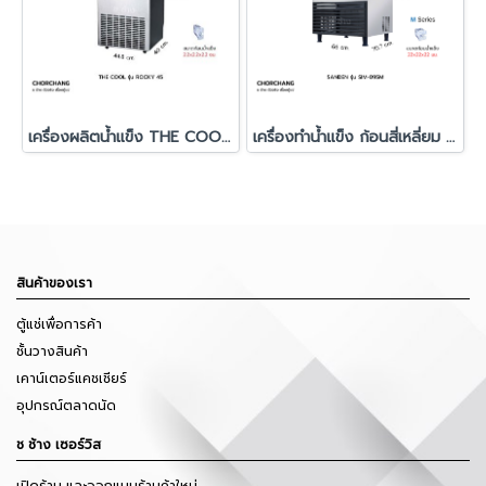
เครื่องผลิตน้ำแข็ง THE COOL รุ่น ROCKY-45
เครื่องทำน้ำแข็ง ก้อนสี่เหลี่ยม รุ่น SIM-095M
สินค้าของเรา
ตู้แช่เพื่อการค้า
ชั้นวางสินค้า
เคาน์เตอร์แคชเชียร์
อุปกรณ์ตลาดนัด
ช ช้าง เซอร์วิส
เปิดร้าน และออกแบบร้านค้าใหม่