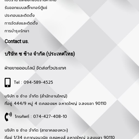
รับออกแบบสติ๊กเกอร์ตู้แช่
ประกอบและติดตั้ง
การจัดส่งและติดตั้ง
การบำรุงรักษา
Contact us.
บริษัท ช ช้าง จำกัด (ประเทศไทย)
ฝ่ายขายออนไลน์ จัดส่งทั่วประเทศ
Tel : 094-589-4525
บริษัท ช ช้าง จำกัด (สำนักงานใหญ่)
ที่อยู่ 444/9 หมู่ 4 ต.คลองแห อ.หาดใหญ่ จ.สงขลา 90110
โทรศัพท์ : 074-427-408-10
บริษัท ช ช้าง จำกัด (สาขาคลองหวะ)
ที่อยู่ 1/34 ถ.กาญจนวนิช ต.คอหงส์ อ.หาดใหญ่ จ.สงขลา 90110