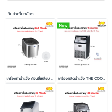
สินค้าเกี่ยวข้อง
New
เครื่องทำน้ำแข็ง ก้อนสี่เหลี่ยม รุ่น SIM-012B
เครื่องผลิตน้ำแข็ง THE COOL รุ่น ROCKY-45