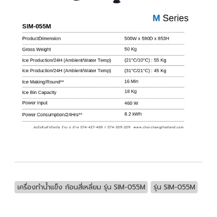
เครื่องทำน้ำแข็ง ก้อนสี่เหลี่ยม รุ่น SIM-055M
รุ่น SIM-055M