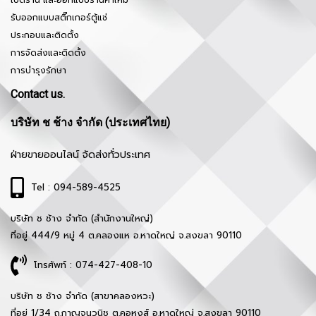
รับออกแบบสติ๊กเกอร์ตู้แช่
ประกอบและติดตั้ง
การจัดส่งและติดตั้ง
การบำรุงรักษา
Contact us.
บริษัท ช ช้าง จำกัด (ประเทศไทย)
ฝ่ายขายออนไลน์ จัดส่งทั่วประเทศ
Tel : 094-589-4525
บริษัท ช ช้าง จำกัด (สำนักงานใหญ่)
ที่อยู่ 444/9 หมู่ 4 ต.คลองแห อ.หาดใหญ่ จ.สงขลา 90110
โทรศัพท์ : 074-427-408-10
บริษัท ช ช้าง จำกัด (สาขาคลองหวะ)
ที่อยู่ 1/34 ถ.กาญจนวนิช ต.คอหงส์ อ.หาดใหญ่ จ.สงขลา 90110