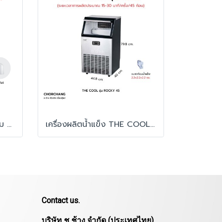
เครื่องทำน้ำแข็ง ก้อนสี่เหลี่ยม รุ่น SIM-012B
เครื่องผลิตน้ำแข็ง THE COOL รุ่น ROCKY-45
Contact us.
บริษัท ช ช้าง จำกัด (ประเทศไทย)