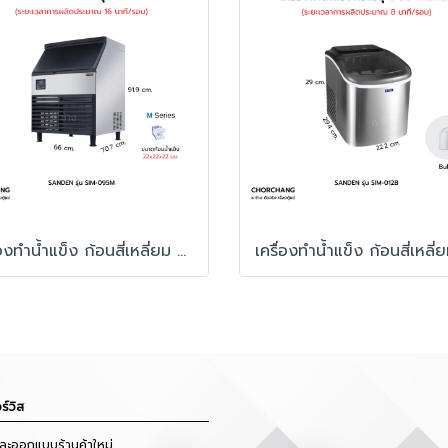
เครื่องทำน้ำแข็ง ก้อนสี่เหลี่ยม รุ่น SIM-095M
ร์วิส
และออกแบบร้านค้าใหม่