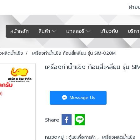
ฝ่าย
หน้าหลัก
สินค้า
แกลลอรี่
เกี่ยวกับ
บริก
องผลิตน้ำแข็ง
เครื่องทำน้ำแข็ง ก้อนสี่เหลี่ยม รุ่น SIM-020M
เครื่องทำน้ำแข็ง ก้อนสี่เหลี่ยม รุ่น
Message Us
Share
หมวดหมู่ :
,
ตู้แช่เพื่อการค้า
เครื่องผลิตน้ำแข็ง