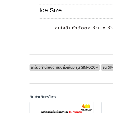
เครื่องทำน้ำแข็ง ก้อนสี่เหลี่ยม รุ่น SIM-020M
รุ่น S
สินค้าเกี่ยวข้อง