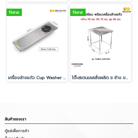
New
New
เครื่องล้างแก้ว Cup Washer ขนาด 53x16.2 cm. (Silver Full Size)
โต๊ะสเตนเลสสั่งผลิต ช ช้าง ขนาด 70 x 75 x 85 ซม.
สินค้าของเรา
ตู้แช่เพื่อการค้า